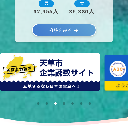
男
女
32,955人
36,380人
推移をみる