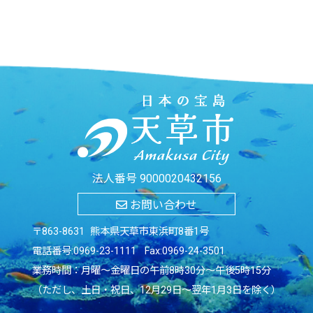
法人番号 9000020432156
お問い合わせ
〒863-8631 熊本県天草市東浜町8番1号
電話番号:
0969-23-1111
Fax:0969-24-3501
業務時間：月曜～金曜日の午前8時30分～午後5時15分
（ただし、土日・祝日、12月29日～翌年1月3日を除く）