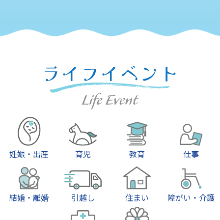
妊娠・出産
育児
教育
仕事
結婚・離婚
引越し
住まい
障がい・介護