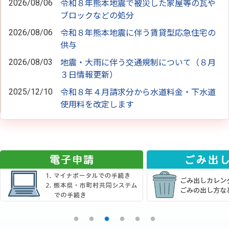
2026/08/06
令和８年熊本地震で被災した家屋等の瓦や
ブロックなどの処分
2026/08/06
令和８年熊本地震に伴う賃貸型応急住宅の
供与
2026/08/03
地震・大雨に伴う交通規制について（８月
３日情報更新）
2025/12/10
令和８年４月請求分から水道料金・下水道
使用料を改定します