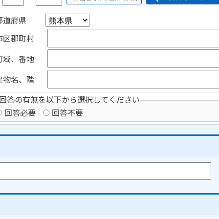
都道府県
市区郡町村
町域、番地
建物名、階
回答の有無を以下から選択してください
回答必要
回答不要