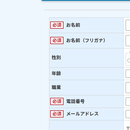
必須
お名前
必須
お名前（フリガナ）
性別
年齢
職業
必須
電話番号
必須
メールアドレス