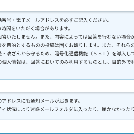
話番号・電子メールアドレスを必ずご記入ください。
お時間をいただく場合があります。
回答いたしません。また、内容によっては回答を行わない場合
業を目的とするものの投稿は固くお断りします。また、それら
受・改ざんから守るため、暗号化通信機能（ＳＳＬ）を導入し
の個人情報は、回答においてのみ利用するものとし、目的外で
のアドレスにも通知メールが届きます。
ティ状況により迷惑メールフォルダに入ったり、届かなかった