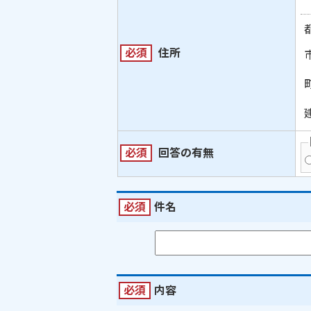
必須
住所
必須
回答の有無
必須
件名
必須
内容