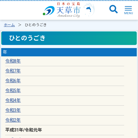
ホーム
ひとのうごき
ひとのうごき
年
令和8年
令和7年
令和6年
令和5年
令和4年
令和3年
令和2年
平成31年
/
令和元年