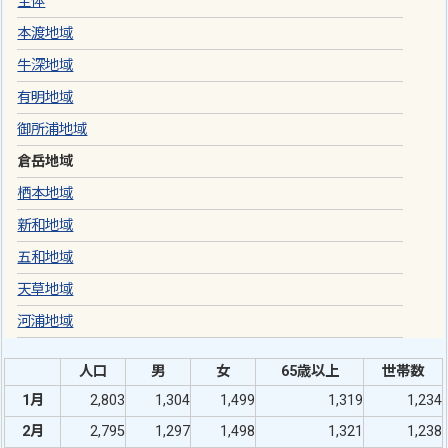
全体
本渡地域
牛深地域
有明地域
御所浦地域
倉岳地域
栖本地域
新和地域
五和地域
天草地域
河浦地域
人口
男
女
65歳以上
世帯数
1月
2,803
1,304
1,499
1,319
1,234
2月
2,795
1,297
1,498
1,321
1,238