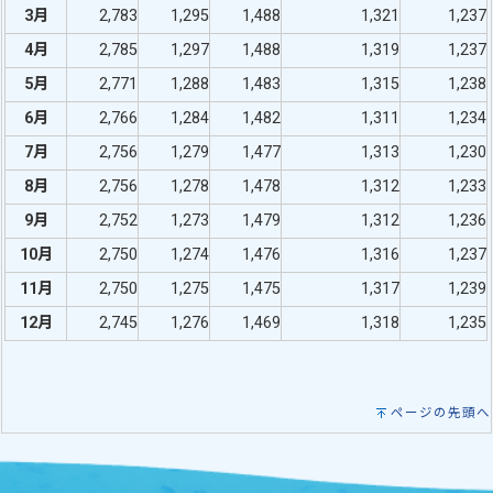
3月
2,783
1,295
1,488
1,321
1,237
4月
2,785
1,297
1,488
1,319
1,237
5月
2,771
1,288
1,483
1,315
1,238
6月
2,766
1,284
1,482
1,311
1,234
7月
2,756
1,279
1,477
1,313
1,230
8月
2,756
1,278
1,478
1,312
1,233
9月
2,752
1,273
1,479
1,312
1,236
10月
2,750
1,274
1,476
1,316
1,237
11月
2,750
1,275
1,475
1,317
1,239
12月
2,745
1,276
1,469
1,318
1,235
ページの先頭へ