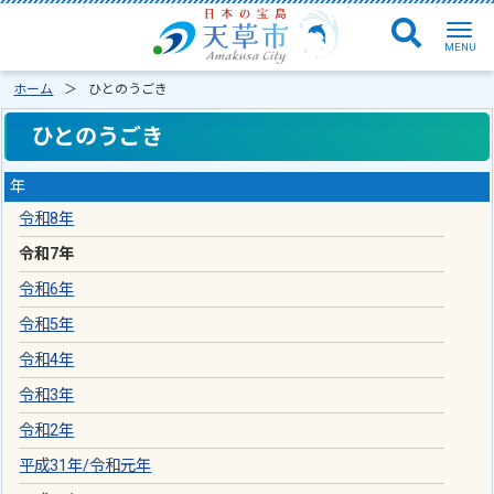
ホーム
ひとのうごき
ひとのうごき
年
令和8年
令和7年
令和6年
令和5年
令和4年
令和3年
令和2年
平成31年
/
令和元年