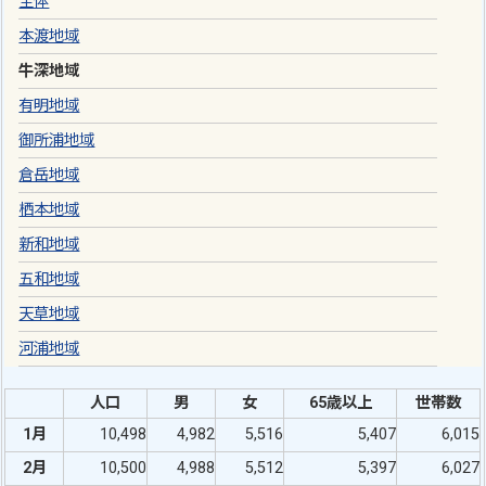
全体
本渡地域
牛深地域
有明地域
御所浦地域
倉岳地域
栖本地域
新和地域
五和地域
天草地域
河浦地域
人口
男
女
65歳以上
世帯数
1月
10,498
4,982
5,516
5,407
6,015
2月
10,500
4,988
5,512
5,397
6,027