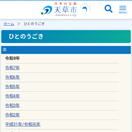
ホーム
ひとのうごき
ひとのうごき
年
令和8年
令和7年
令和6年
令和5年
令和4年
令和3年
令和2年
平成31年
/
令和元年