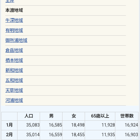
全体
本渡地域
牛深地域
有明地域
御所浦地域
倉岳地域
栖本地域
新和地域
五和地域
天草地域
河浦地域
人口
男
女
65歳以上
世帯数
1月
35,083
16,585
18,498
11,928
16,924
2月
35,014
16,559
18,455
11,935
16,903