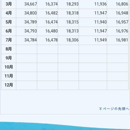
3月
34,667
16,374
18,293
11,936
16,806
4月
34,800
16,482
18,318
11,947
16,948
5月
34,789
16,474
18,315
11,940
16,957
6月
34,793
16,480
18,313
11,947
16,976
7月
34,784
16,478
18,306
11,949
16,981
8月
9月
10月
11月
12月
ページの先頭へ