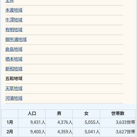
全体
本渡地域
牛深地域
有明地域
御所浦地域
倉岳地域
栖本地域
新和地域
五和地域
天草地域
河浦地域
人口
男
女
世帯数
1月
9,431人
4,376人
5,055人
3,633世帯
2月
9,400人
4,359人
5,041人
3,627世帯