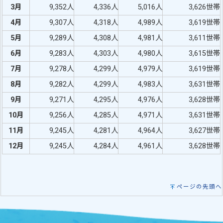
3月
9,352人
4,336人
5,016人
3,626世帯
4月
9,307人
4,318人
4,989人
3,619世帯
5月
9,289人
4,308人
4,981人
3,611世帯
6月
9,283人
4,303人
4,980人
3,615世帯
7月
9,278人
4,299人
4,979人
3,619世帯
8月
9,282人
4,299人
4,983人
3,631世帯
9月
9,271人
4,295人
4,976人
3,628世帯
10月
9,256人
4,285人
4,971人
3,631世帯
11月
9,245人
4,281人
4,964人
3,627世帯
12月
9,245人
4,284人
4,961人
3,628世帯
ページの先頭へ