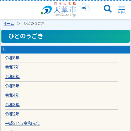
ホーム
ひとのうごき
ひとのうごき
年
令和8年
令和7年
令和6年
令和5年
令和4年
令和3年
令和2年
平成31年
/
令和元年