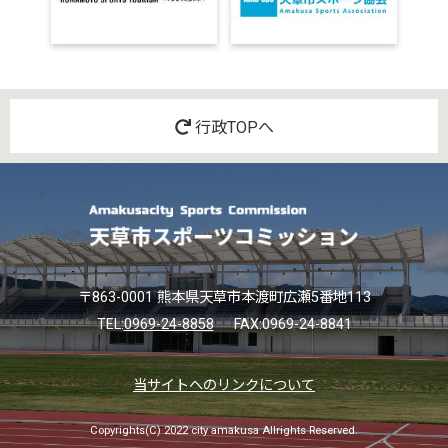
行政TOPへ
〒863-0001 熊本県天草市本渡町広瀬5番地113
TEL:
0969-24-8858
FAX:0969-24-8841
当サイトへのリンクについて
Copyrights(C) 2022 city amakusa Allrights Reserved.