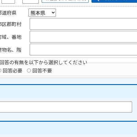
都道府県
市区郡町村
町域、番地
建物名、階
回答の有無を以下から選択してください
回答必要
回答不要