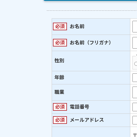
必須
お名前
必須
お名前（フリガナ）
性別
年齢
職業
必須
電話番号
必須
メールアドレス