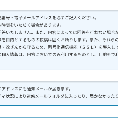
話番号・電子メールアドレスを必ずご記入ください。
お時間をいただく場合があります。
回答いたしません。また、内容によっては回答を行わない場合
業を目的とするものの投稿は固くお断りします。また、それら
受・改ざんから守るため、暗号化通信機能（ＳＳＬ）を導入し
の個人情報は、回答においてのみ利用するものとし、目的外で
のアドレスにも通知メールが届きます。
ティ状況により迷惑メールフォルダに入ったり、届かなかった