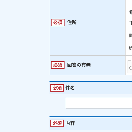
必須
住所
必須
回答の有無
必須
件名
必須
内容