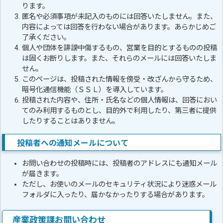
ります。
匿名や必須事項が未記入のものには回答いたしません。また、
内容によっては回答を行わない場合があります。あらかじめご
了承ください。
個人や団体を誹謗中傷するもの、営業を目的とするものの投稿
は固くお断りします。また、それらのメールには回答いたしま
せん。
このページは、投稿された情報を傍受・改ざんから守るため、
暗号化通信機能（ＳＳＬ）を導入しています。
投稿された内容や、住所・氏名などの個人情報は、回答におい
てのみ利用するものとし、目的外で利用したり、第三者に提供
したりすることはありません。
投稿者への通知メールについて
お問い合わせの投稿時には、投稿者のアドレスにも通知メール
が届きます。
ただし、お使いのメールのセキュリティ状況により迷惑メール
フォルダに入ったり、届かなかったりする場合があります。
産業政策課お問い合わせ