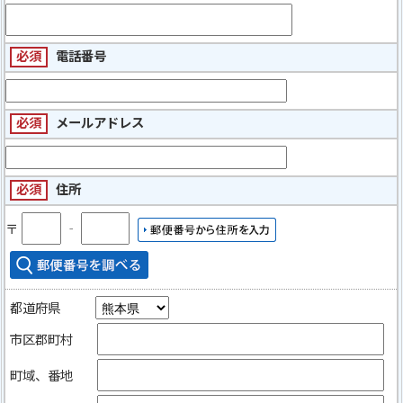
必須
電話番号
必須
メールアドレス
必須
住所
〒
‐
都道府県
市区郡町村
町域、番地