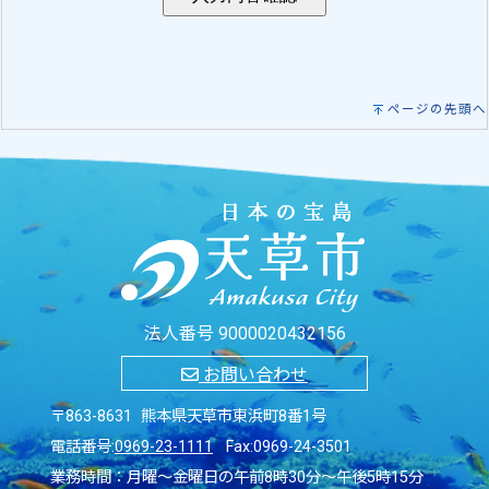
ページの先頭へ
法人番号 9000020432156
お問い合わせ
〒863-8631 熊本県天草市東浜町8番1号
電話番号:
0969-23-1111
Fax:0969-24-3501
業務時間：月曜～金曜日の午前8時30分～午後5時15分