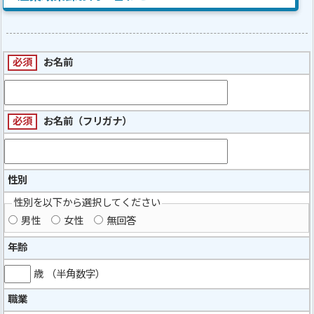
必須
お名前
必須
お名前（フリガナ）
性別
性別を以下から選択してください
男性
女性
無回答
年齢
歳 （半角数字）
職業