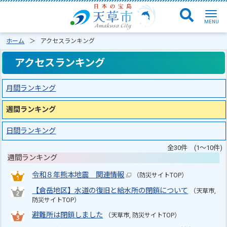
ホーム
アクセスランキング
アクセスランキング
月間ランキング
週間ランキング
日間ランキング
全30件 (1～10件)
週間ランキング
令和８年熊本地震 関連情報
（防災サイトTOP）
【倉岳地区】水道の復旧と給水所の閉鎖について
（天草市,
防災サイトTOP）
避難所は閉鎖しました
（天草市, 防災サイトTOP）