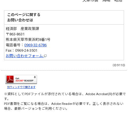
天草市長 馬場 昭治
このページに関する
お問い合わせは
経済部 産業政策課
〒863-8631
熊本県天草市東浜町8番1号
電話番号：
0969-32-6786
Fax：0969-24-3501
お問い合わせフォーム
（ID:9110）
別ウィンドウで開きます
※資料としてPDFファイルが添付されている場合は、
Adobe Acrobat(R)
が必要で
す。
PDF書類をご覧になる場合は、
Adobe Reader
が必要です。正しく表示されない
場合、最新バージョンをご利用ください。