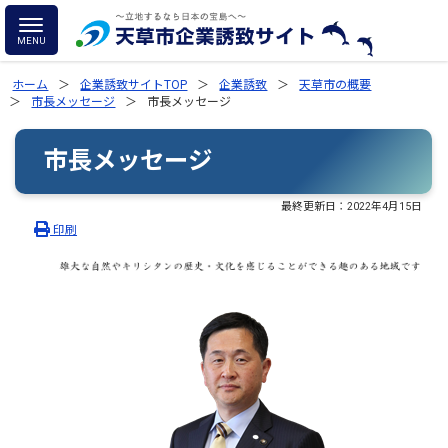
ホーム
企業誘致サイトTOP
企業誘致
天草市の概要
市長メッセージ
市長メッセージ
市長メッセージ
最終更新日：
2022年4月15日
印刷