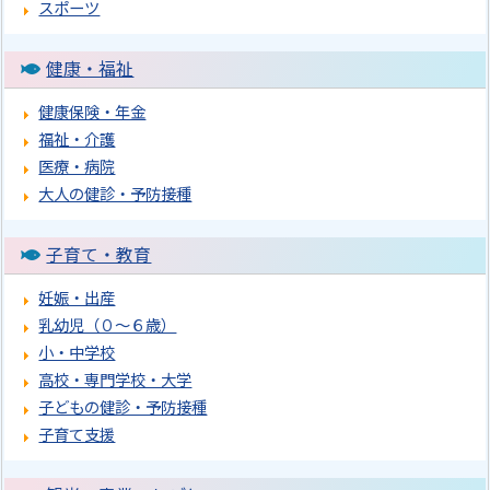
スポーツ
健康・福祉
健康保険・年金
福祉・介護
医療・病院
大人の健診・予防接種
子育て・教育
妊娠・出産
乳幼児（０～６歳）
小・中学校
高校・専門学校・大学
子どもの健診・予防接種
子育て支援