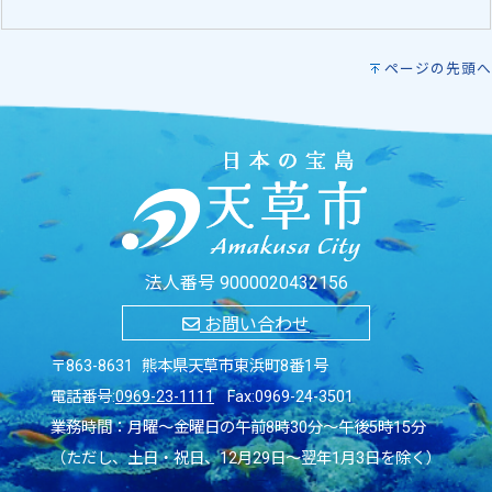
ページの先頭へ
法人番号 9000020432156
お問い合わせ
〒863-8631 熊本県天草市東浜町8番1号
電話番号:
0969-23-1111
Fax:0969-24-3501
業務時間：月曜～金曜日の午前8時30分～午後5時15分
（ただし、土日・祝日、12月29日～翌年1月3日を除く）