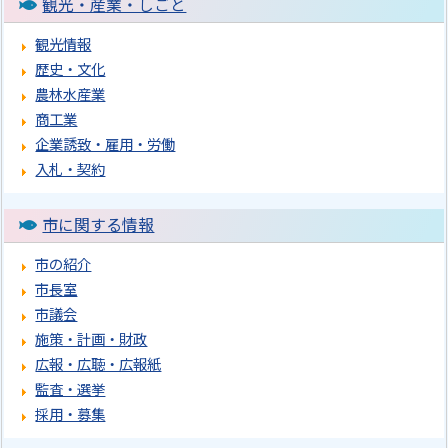
観光・産業・しごと
観光情報
歴史・文化
農林水産業
商工業
企業誘致・雇用・労働
入札・契約
市に関する情報
市の紹介
市長室
市議会
施策・計画・財政
広報・広聴・広報紙
監査・選挙
採用・募集