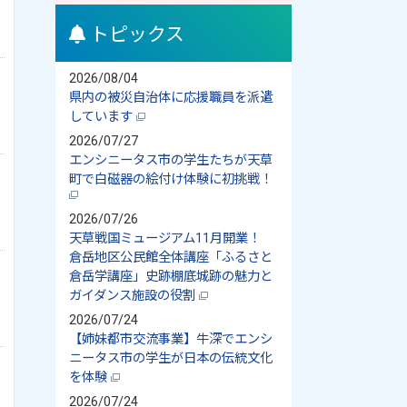
トピックス
2026/08/04
県内の被災自治体に応援職員を派遣
しています
2026/07/27
エンシニータス市の学生たちが天草
町で白磁器の絵付け体験に初挑戦！
2026/07/26
天草戦国ミュージアム11月開業！
倉岳地区公民館全体講座「ふるさと
倉岳学講座」史跡棚底城跡の魅力と
ガイダンス施設の役割
2026/07/24
【姉妹都市交流事業】牛深でエンシ
ニータス市の学生が日本の伝統文化
を体験
2026/07/24