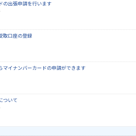
ドの出張申請を行います
受取口座の登録
らマイナンバーカードの申請ができます
について