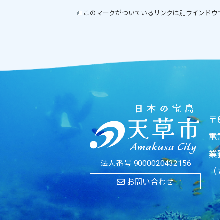
このマークがついているリンクは別ウインドウ
〒
電
業
法人番号 9000020432156
（
お問い合わせ