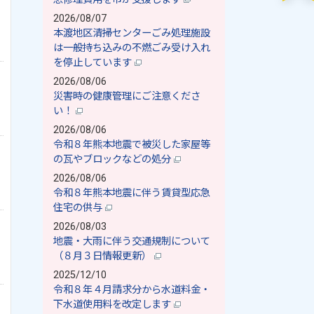
2026/08/07
本渡地区清掃センターごみ処理施設
は一般持ち込みの不燃ごみ受け入れ
を停止しています
2026/08/06
災害時の健康管理にご注意くださ
い！
2026/08/06
令和８年熊本地震で被災した家屋等
の瓦やブロックなどの処分
2026/08/06
令和８年熊本地震に伴う賃貸型応急
住宅の供与
2026/08/03
地震・大雨に伴う交通規制について
（８月３日情報更新）
2025/12/10
令和８年４月請求分から水道料金・
下水道使用料を改定します