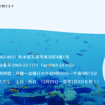
で開きます
863-8631 熊本県天草市東浜町8番1号
話番号:
0969-23-1111
Fax:0969-24-3501
務時間：月曜～金曜日の午前8時30分～午後5時15分
ただし、土日・祝日、12月29日～翌年1月3日を除く）