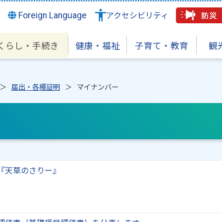
Foreign Language
アクセシビリティ
くらし・手続き
健康・福祉
子育て・教育
観
届出・各種証明
マイナンバー
『天草のさりー』