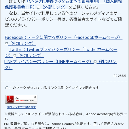
詳しくは
『SNSの利用者のみなさまへの留意事項』（個人情報
保護委員会ＨＰ）
（外部リンク）
をご覧ください。
なお、当サイトで利用している他のソーシャルメディアのサー
ビスのプライバシーポリシー等は、各事業者のサイトなどでご確
認ください。
Facebook：データに関するポリシー（Facebookホームページ）
（外部リンク）
Twitter：Twitterプライバシーポリシー（Twitterホームペー
ジ）
（外部リンク）
LINEプライバシーポリシー（LINEホームページ）
（外部リン
ク）
（ID:2352）
このマークがついているリンクは別ウインドウで開きます
別ウィンドウで開きます
※資料としてPDFファイルが添付されている場合は、
Adobe Acrobat(R)
が必要で
す。
PDF書類をご覧になる場合は、
Adobe Reader
が必要です。正しく表示されない
場合、最新バージョンをご利用ください。