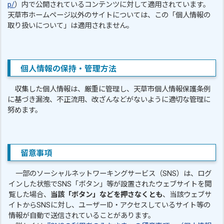
p/
）内で公開されているコンテンツに対して適用されています。
天草市ホームページ以外のサイトについては、この「個人情報の
取り扱いについて」は適用されません。
個人情報の保持・管理方法
収集した個人情報は、厳重に管理し、天草市個人情報保護条例
に基づき漏洩、不正流用、改ざんなどがないように適切な管理に
努めます。
留意事項
一部のソーシャルネットワーキングサービス（SNS）は、ログ
インした状態でSNS「ボタン」等が設置されたウェブサイトを閲
覧した場合、
当該「ボタン」などを押さなくとも
、当該ウェブサ
イトからSNSに対し、ユーザーID・アクセスしているサイト等の
情報が自動で送信されていることがあります。