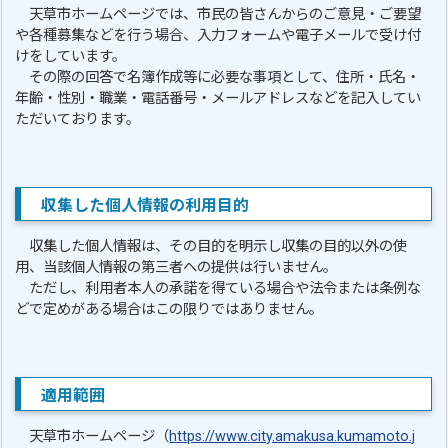
天草市ホームページでは、市民の皆さんからのご意見・ご要望
や各種募集などを行う場合、入力フォームや電子メールで受け付
けをしています。
その際の回答で名簿作成等に必要な事項として、住所・氏名・
年齢・性別・職業・電話番号・メールアドレスなどを記入してい
ただいております。
収集した個人情報の利用目的
収集した個人情報は、その目的を明示し収集の目的以外の使
用、当該個人情報の第三者への提供は行いません。
ただし、利用者本人の承諾を得ている場合や法令または条例な
どで定めがある場合はこの限りではありません。
適用範囲
天草市ホームページ（
https://www.city.amakusa.kumamoto.j