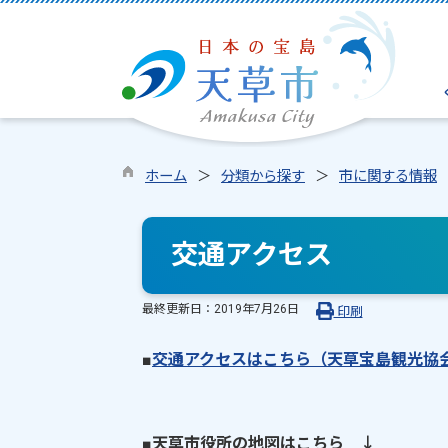
ホーム
分類から探す
市に関する情報
交通アクセス
最終更新日：
2019年7月26日
印刷
■
交通アクセスはこちら（天草宝島観光協
■天草市役所の地図はこちら ↓