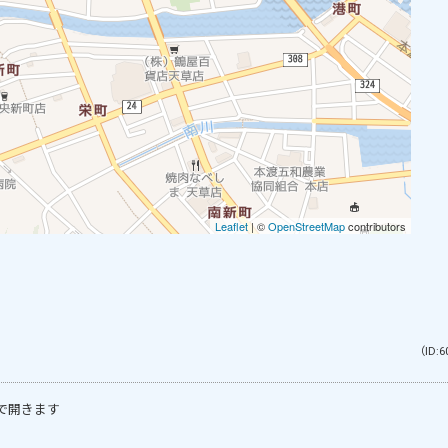
（ID:6
で開きます