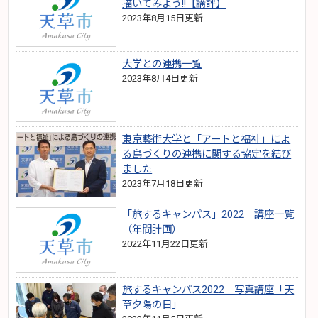
描いてみよう!!【講評】
2023年8月15日更新
大学との連携一覧
2023年8月4日更新
東京藝術大学と「アートと福祉」によ
る島づくりの連携に関する協定を結び
ました
2023年7月18日更新
「旅するキャンパス」2022 講座一覧
（年間計画）
2022年11月22日更新
旅するキャンパス2022 写真講座「天
草夕陽の日」