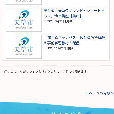
第１弾「天草のサウンド・ショートド
ラマ』執筆講座【講評】
2020年7月21日更新
「旅するキャンパス」第１弾 写真講座
の事前学習教材の配信
2019年11月27日更新
このマークがついているリンクは別ウインドウで開きます
ページの先頭へ