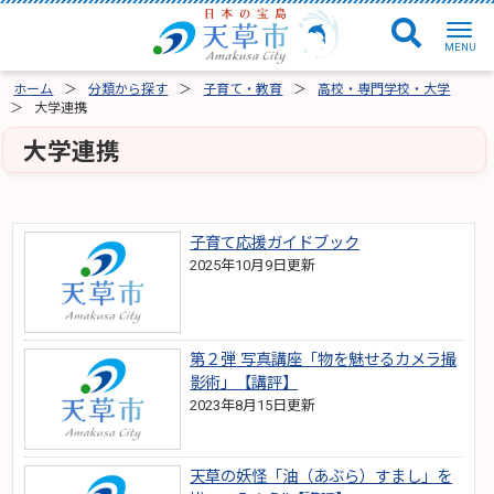
ホーム
分類から探す
子育て・教育
高校・専門学校・大学
大学連携
大学連携
子育て応援ガイドブック
2025年10月9日更新
第２弾 写真講座「物を魅せるカメラ撮
影術」【講評】
2023年8月15日更新
天草の妖怪「油（あぶら）すまし」を