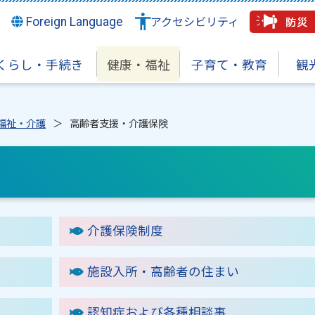
Foreign Language
アクセシビリティ
くらし・手続き
健康・福祉
子育て・教育
観
福祉・介護
高齢者支援・介護保険
介護保険制度
施設入所・高齢者の住まい
認知症および各種相談事