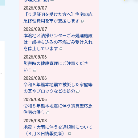
2026/08/07
【り災証明を受けた方へ】住宅の応
急修理費用を市が支援します
2026/08/07
本渡地区清掃センターごみ処理施設
は一般持ち込みの不燃ごみ受け入れ
を停止しています
2026/08/06
災害時の健康管理にご注意くださ
い！
2026/08/06
令和８年熊本地震で被災した家屋等
の瓦やブロックなどの処分
2026/08/06
令和８年熊本地震に伴う賃貸型応急
住宅の供与
2026/08/03
地震・大雨に伴う交通規制について
（８月３日情報更新）