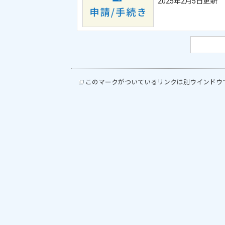
2025年2月5日更新
このマークがついているリンクは別ウインドウ