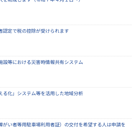
者認定で税の控除が受けられます
施設等における災害時情報共有システム
える化」システム等を活用した地域分析
障がい者等用駐車場利用者証）の交付を希望する人は申請を