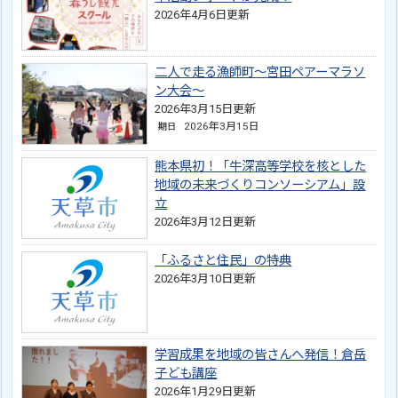
2026年4月6日更新
二人で走る漁師町～宮田ペアーマラソ
ン大会～
2026年3月15日更新
2026年3月15日
期日
熊本県初！「牛深高等学校を核とした
地域の未来づくりコンソーシアム」設
立
2026年3月12日更新
「ふるさと住民」の特典
2026年3月10日更新
学習成果を地域の皆さんへ発信！倉岳
子ども講座
2026年1月29日更新