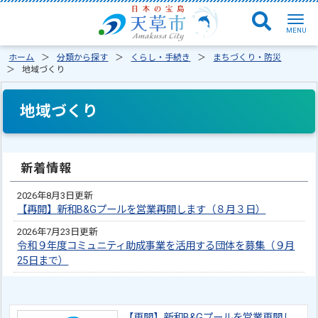
ホーム
分類から探す
くらし・手続き
まちづくり・防災
地域づくり
地域づくり
新着情報
2026年8月3日更新
【再開】新和B&Gプールを営業再開します（８月３日）
2026年7月23日更新
令和９年度コミュニティ助成事業を活用する団体を募集（９月
25日まで）
【再開】新和B&Gプールを営業再開し