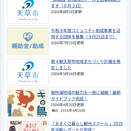
ます（８月３日）
2026年8月3日更新
令和９年度コミュニティ助成事業を活
用する団体を募集（９月25日まで）
2026年7月23日更新
第４期天草市地域まちづくり計画を策
定しました
2026年5月26日更新
御所浦地域の魅力を一冊に凝縮！最新
ガイドブック完成！
2026年4月20日更新
2026年4月20日
期日
「あまくさ暮らし観光スクール 」2025
年活動レポートが完成！