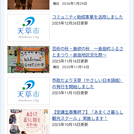
2026年1月29日
期日
コミュニティ助成事業を活用しました
2025年12月26日更新
芸術の秋・食欲の秋 ～倉岳町ふるさ
とまつり・倉岳地区文化祭～
2025年11月16日更新
2025年11月16日
期日
市政だより天草（やさしい日本語版）
の発行を開始しました
2025年11月10日更新
【受講生募集終了】「あまくさ暮らし
観光スクール 」実施します！
2025年10月15日更新