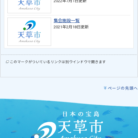
2022年7月1日更新
集会施設一覧
2021年2月18日更新
このマークがついているリンクは別ウインドウで開きます
ページの先頭へ