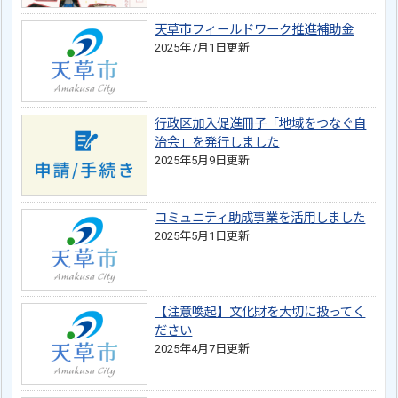
天草市フィールドワーク推進補助金
2025年7月1日更新
行政区加入促進冊子「地域をつなぐ自
治会」を発行しました
2025年5月9日更新
コミュニティ助成事業を活用しました
2025年5月1日更新
【注意喚起】文化財を大切に扱ってく
ださい
2025年4月7日更新