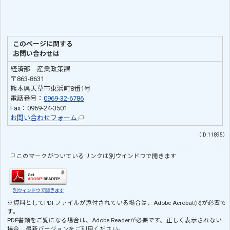
このページに関する
お問い合わせは
経済部 産業政策課
〒863-8631
熊本県天草市東浜町8番1号
電話番号：
0969-32-6786
Fax：0969-24-3501
お問い合わせフォーム
（ID:11895）
このマークがついているリンクは別ウインドウで開きます
別ウィンドウで開きます
※資料としてPDFファイルが添付されている場合は、
Adobe Acrobat(R)
が必要で
す。
PDF書類をご覧になる場合は、
Adobe Reader
が必要です。正しく表示されない
場合、最新バージョンをご利用ください。