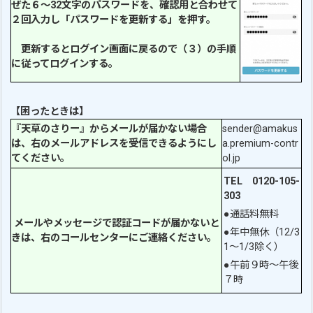
ぜた６～32文字のパスワードを、確認用と合わせて
２回入力し「パスワードを更新する」を押す。
更新するとログイン画面に戻るので（３）の手順
に従ってログインする。
【困ったときは】
『天草のさりー』からメールが届かない場合
sender@amakus
は、右のメールアドレスを受信できるようにし
a.premium-contr
てください。
ol.jp
TEL 0120-105-
303
●通話料無料
メールやメッセージで認証コードが届かないと
●年中無休（12/3
きは、右のコールセンターにご連絡ください。
1～1/3除く）
●午前９時～午後
７時