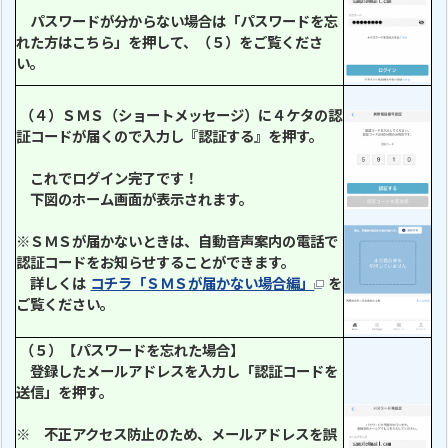
パスワードが分からない場合は「パスワードを忘
れた方はこちら」を押して、（５）をご覧くださ
い。
（４）ＳＭＳ（ショートメッセージ）に４ケタの認
証コードが届くので入力し『認証する』を押す。
これでログイン完了です！
下図のホーム画面が表示されます。
※ＳＭＳが届かないときは、
自動音声案内の電話で
認証コードをお知らせ
することができます。
詳しくは
コチラ「ＳＭＳが届かない場合編」
を
ご覧ください。
（５）【パスワードを忘れた場合】
登録したメールアドレスを入力し「認証コードを
送信」を押す。
※ 不正アクセス防止のため、メールアドレスを誤