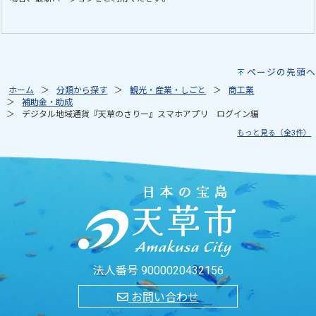
ページの先頭へ
ホーム
分類から探す
観光・産業・しごと
商工業
補助金・助成
デジタル地域通貨『天草のさりー』スマホアプリ ログイン編
もっと見る（全3件）
法人番号 9000020432156
お問い合わせ