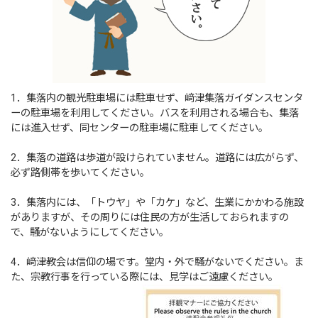
1．集落内の観光駐車場には駐車せず、﨑津集落ガイダンスセンタ
ーの駐車場を利用してください。バスを利用される場合も、集落
には進入せず、同センターの駐車場に駐車してください。
2．集落の道路は歩道が設けられていません。道路には広がらず、
必ず路側帯を歩いてください。
3．集落内には、「トウヤ」や「カケ」など、生業にかかわる施設
がありますが、その周りには住民の方が生活しておられますの
で、騒がないようにしてください。
4．﨑津教会は信仰の場です。堂内・外で騒がないでください。ま
た、宗教行事を行っている際には、見学はご遠慮ください。