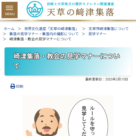
ホーム
世界文化遺産「天草の﨑津集落」
天草市﨑津集落について
集落の見学マナー・集落内の撮影について
見学マナー
崎津集落・教会の見学マナーについて
崎津集落・教会の見学マナーについ
て
最終更新日：
2023年2月13日
印刷