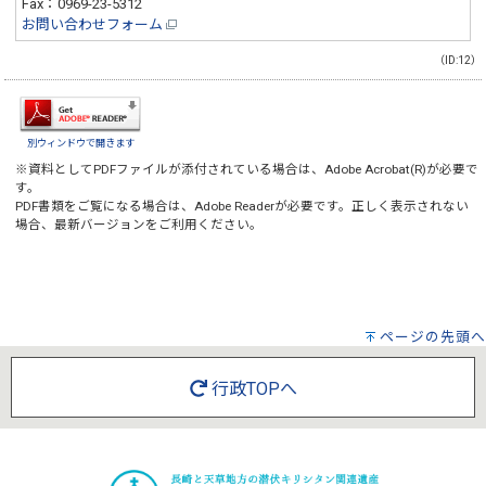
Fax：0969-23-5312
お問い合わせフォーム
（ID:12）
別ウィンドウで開きます
※資料としてPDFファイルが添付されている場合は、
Adobe Acrobat(R)
が必要で
す。
PDF書類をご覧になる場合は、
Adobe Reader
が必要です。正しく表示されない
場合、最新バージョンをご利用ください。
ページの先頭へ
行政TOPへ