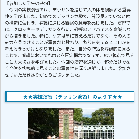
【参加した学生の感想】
今回の実技演習では、デッサンを通じて人の体を観察する重要
性を学びました。初めてのデッサン体験で、普段見えていない体
の構造に気付き、看護に通じる観察の意義を感じました。演習で
は、クロッキーやデッサンを行い、教授のアドバイスを意識しな
がら描きました。特に、ケアは単に支えるだけでなく、その人の
魅力を見つけることが重要だと教わり、患者を支えるとは何かを
考えるきっかけとなりました。また、自分の作品を客観的に見る
ことで、看護においても患者を固定概念で捉えず、広い視点で見る
ことの大切さを学びました。今回の演習を通じて、部分だけでな
く全体を客観的に見ることの重要性を深く理解しました。参加さ
せていただきありがとうございました。
★★実技演習（デッサン演習）のようす★★