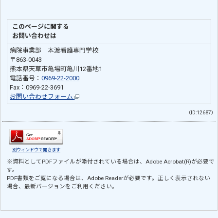
このページに関する
お問い合わせは
病院事業部 本渡看護専門学校
〒863-0043
熊本県天草市亀場町亀川12番地1
電話番号：
0969-22-2000
Fax：0969-22-3691
お問い合わせフォーム
（ID:12687）
別ウィンドウで開きます
※資料としてPDFファイルが添付されている場合は、
Adobe Acrobat(R)
が必要で
す。
PDF書類をご覧になる場合は、
Adobe Reader
が必要です。正しく表示されない
場合、最新バージョンをご利用ください。