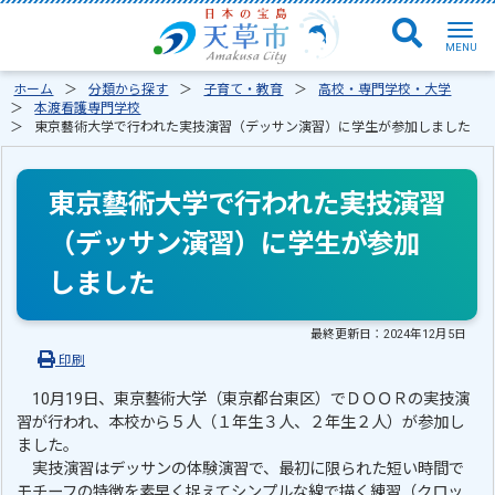
ホーム
分類から探す
子育て・教育
高校・専門学校・大学
本渡看護専門学校
東京藝術大学で行われた実技演習（デッサン演習）に学生が参加しました
東京藝術大学で行われた実技演習
（デッサン演習）に学生が参加
しました
最終更新日：
2024年12月5日
印刷
10月19日、東京藝術大学（東京都台東区）でＤＯＯＲの実技演
習が行われ、本校から５人（１年生３人、２年生２人）が参加し
ました。
実技演習はデッサンの体験演習で、最初に限られた短い時間で
モチーフの特徴を素早く捉えてシンプルな線で描く練習（クロッ