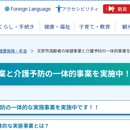
Foreign Language
アクセシビリティ
くらし・手続き
健康・福祉
子育て・教育
観
健康保険・年金
天草市高齢者の保健事業と介護予防の一体的事業
業と介護予防の一体的事業を実施中
防の一体的な実施事業を実施中です！！
体的な実施事業とは？