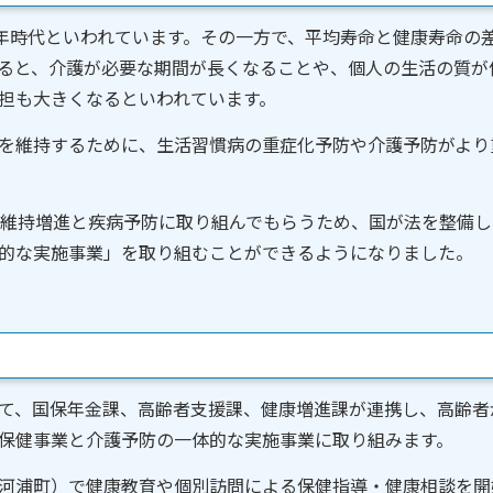
年時代といわれています。その一方で、平均寿命と健康寿命の
ると、介護が必要な期間が長くなることや、個人の生活の質が
担も大きくなるといわれています。
を維持するために、生活習慣病の重症化予防や介護予防がより
維持増進と疾病予防に取り組んでもらうため、国が法を整備し
的な実施事業」を取り組むことができるようになりました。
て、国保年金課、高齢者支援課、健康増進課が連携し、高齢者
保健事業と介護予防の一体的な実施事業に取り組みます。
河浦町）で健康教育や個別訪問による保健指導・健康相談を開