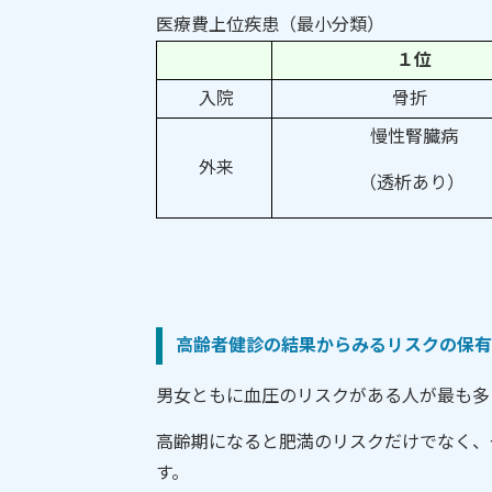
医療費上位疾患（最小分類）
１位
入院
骨折
慢性腎臓病
外来
（透析あり）
令和６
高齢者健診の結果からみるリスクの保有
男女ともに血圧のリスクがある人が最も多
高齢期になると肥満のリスクだけでなく、
す。