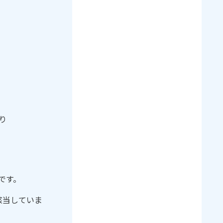
り
です。
該当していま