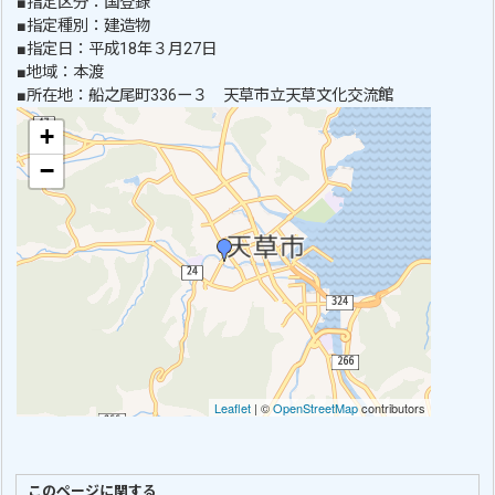
■指定区分：国登録
■指定種別：建造物
■指定日：平成18年３月27日
■地域：本渡
■所在地：船之尾町336ー３ 天草市立天草文化交流館
このページに関する