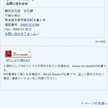
お問い合わせは
観光文化部 文化課
〒863-8631
熊本県天草市東浜町８番１号
電話番号：
0969-32-6784
Fax：0969-23-5312
お問い合わせフォーム
（ID:1398）
別ウィンドウで開きます
※資料としてPDFファイルが添付されている場合は、
Adobe Acrobat(R)
が必要で
す。
PDF書類をご覧になる場合は、
Adobe Reader
が必要です。正しく表示されない
場合、最新バージョンをご利用ください。
ページの先頭へ