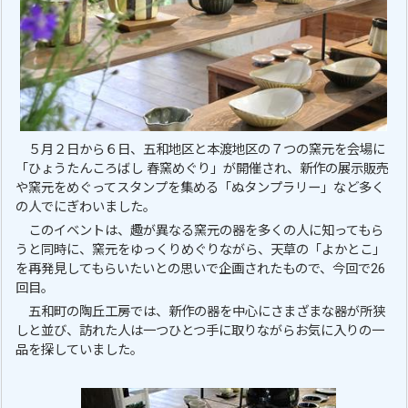
５月２日から６日、五和地区と本渡地区の７つの窯元を会場に
「ひょうたんころばし 春窯めぐり」が開催され、新作の展示販売
や窯元をめぐってスタンプを集める「ぬタンプラリー」など多く
の人でにぎわいました。
このイベントは、趣が異なる窯元の器を多くの人に知ってもら
うと同時に、窯元をゆっくりめぐりながら、天草の「よかとこ」
を再発見してもらいたいとの思いで企画されたもので、今回で26
回目。
五和町の陶丘工房では、新作の器を中心にさまざまな器が所狭
しと並び、訪れた人は一つひとつ手に取りながらお気に入りの一
品を探していました。