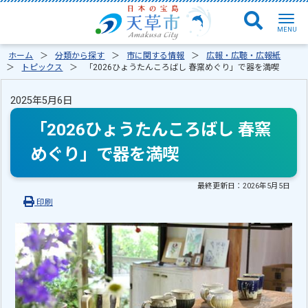
ホーム
分類から探す
市に関する情報
広報・広聴・広報紙
トピックス
「2026ひょうたんころばし 春窯めぐり」で器を満喫
2025年5月6日
「2026ひょうたんころばし 春窯
めぐり」で器を満喫
最終更新日：
2026年5月5日
印刷