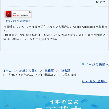
（ID:14265）
別ウィンドウで開きます
※資料としてPDFファイルが添付されている場合は、
Adobe Acrobat(R)
が必要で
す。
PDF書類をご覧になる場合は、
Adobe Reader
が必要です。正しく表示されない
場合、最新バージョンをご利用ください。
ページの先頭へ
ホーム
組織から探す
総務部
秘書課
「2026ひょうたんころばし 春窯めぐり」で器を満喫
もっと見る（全4件）