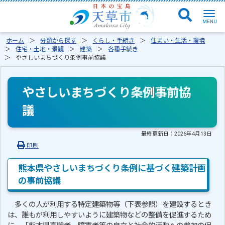
ホーム
分類から探す
くらし・手続き
住まい・生活・環境
住宅・土地・景観
建築
各種手続き
やさしいまちづくり条例事前協議
やさしいまちづくり条例事前協
議
最終更新日：
2026年4月13日
印刷
熊本県やさしいまちづくり条例に基づく建築計画
の事前協議
多くの人が利用する特定建築物等（下表参照）を建設するとき
は、誰もが利用しやすいように建築物などの整備を促進するため