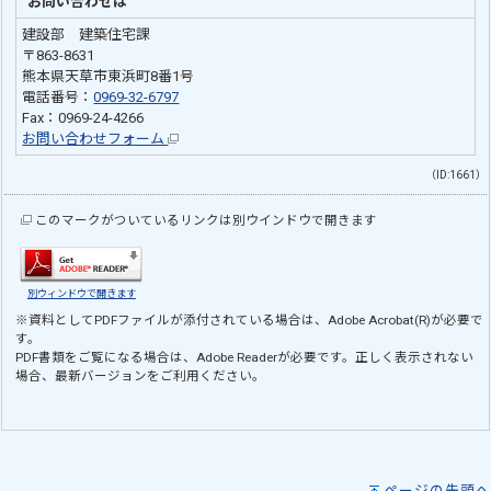
お問い合わせは
建設部 建築住宅課
〒863-8631
熊本県天草市東浜町8番1号
電話番号：
0969-32-6797
Fax：0969-24-4266
お問い合わせフォーム
（ID:1661）
このマークがついているリンクは別ウインドウで開きます
別ウィンドウで開きます
※資料としてPDFファイルが添付されている場合は、
Adobe Acrobat(R)
が必要で
す。
PDF書類をご覧になる場合は、
Adobe Reader
が必要です。正しく表示されない
場合、最新バージョンをご利用ください。
ページの先頭へ