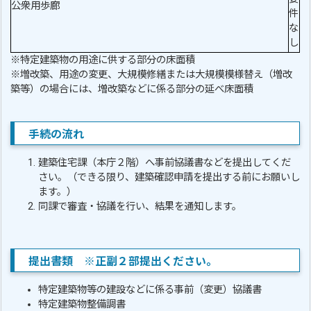
公衆用歩廊
件
な
し
※特定建築物の用途に供する部分の床面積
※増改築、用途の変更、大規模修繕または大規模模様替え（増改
築等）の場合には、増改築などに係る部分の延べ床面積
手続の流れ
建築住宅課（本庁２階）へ事前協議書などを提出してくだ
さい。（できる限り、建築確認申請を提出する前にお願いし
ます。）
同課で審査・協議を行い、結果を通知します。
提出書類 ※正副２部提出ください。
特定建築物等の建設などに係る事前（変更）協議書
特定建築物整備調書