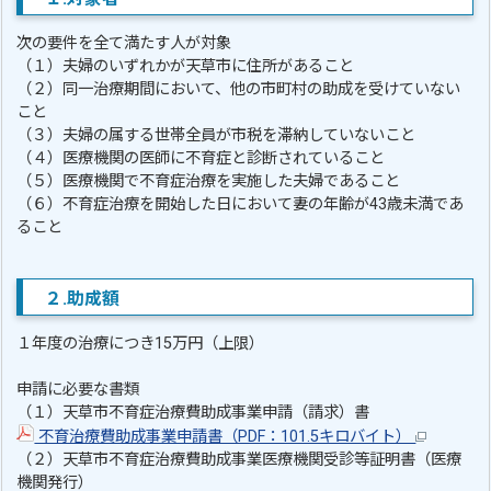
次の要件を全て満たす人が対象
（１）夫婦のいずれかが天草市に住所があること
（２）同一治療期間において、他の市町村の助成を受けていない
こと
（３）夫婦の属する世帯全員が市税を滞納していないこと
（４）医療機関の医師に不育症と診断されていること
（５）医療機関で不育症治療を実施した夫婦であること
（６）不育症治療を開始した日において妻の年齢が43歳未満であ
ること
２.助成額
１年度の治療につき15万円（上限）
申請に必要な書類
（１）天草市不育症治療費助成事業申請（請求）書
不育治療費助成事業申請書（PDF：101.5キロバイト）
（２）天草市不育症治療費助成事業医療機関受診等証明書（医療
機関発行）