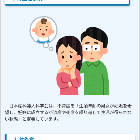
日本産科婦人科学会は、不育症を「生殖年齢の男女が妊娠を希
望し、妊娠は成立するが流産や死産を繰り返して生児が得られな
い状態」と定義しています。
１.対象者