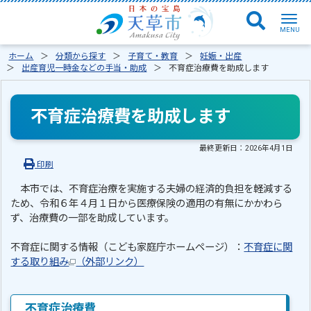
ホーム
分類から探す
子育て・教育
妊娠・出産
出産育児一時金などの手当・助成
不育症治療費を助成します
不育症治療費を助成します
最終更新日：
2026年4月1日
印刷
本市では、不育症治療を実施する夫婦の経済的負担を軽減する
ため、令和６年４月１日から医療保険の適用の有無にかかわら
ず、治療費の一部を助成しています。
不育症に関する情報（こども家庭庁ホームページ）：
不育症に関
する取り組み
（外部リンク）
不育症治療費