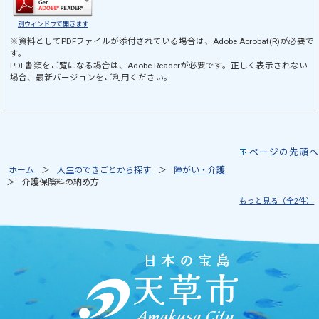
別ウィンドウで開きます
※資料としてPDFファイルが添付されている場合は、
Adobe Acrobat(R)
が必要で
す。
PDF書類をご覧になる場合は、
Adobe Reader
が必要です。正しく表示されない
場合、最新バージョンをご利用ください。
ページの先頭へ
ホーム
人生のできごとから探す
障がい・介護
介護保険料の納め方
もっと見る（全2件）