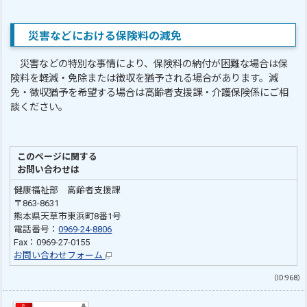
災害などにおける保険料の減免
災害などの特別な事情により、保険料の納付が困難な場合は保
険料を軽減・免除または徴収を猶予される場合があります。減
免・徴収猶予を希望する場合は高齢者支援課・介護保険係にご相
談ください。
このページに関する
お問い合わせは
健康福祉部 高齢者支援課
〒863-8631
熊本県天草市東浜町8番1号
電話番号：
0969-24-8806
Fax：0969-27-0155
お問い合わせフォーム
（ID:968）