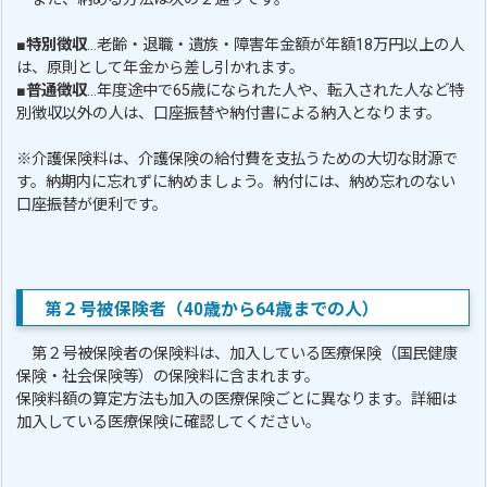
■特別徴収
…老齢・退職・遺族・障害年金額が年額18万円以上の人
は、原則として年金から差し引かれます。
■普通徴収
…年度途中で65歳になられた人や、転入された人など特
別徴収以外の人は、口座振替や納付書による納入となります。
※介護保険料は、介護保険の給付費を支払うための大切な財源で
す。納期内に忘れずに納めましょう。納付には、納め忘れのない
口座振替が便利です。
第２号被保険者（40歳から64歳までの人）
第２号被保険者の保険料は、加入している医療保険（国民健康
保険・社会保険等）の保険料に含まれます。
保険料額の算定方法も加入の医療保険ごとに異なります。詳細は
加入している医療保険に確認してください。