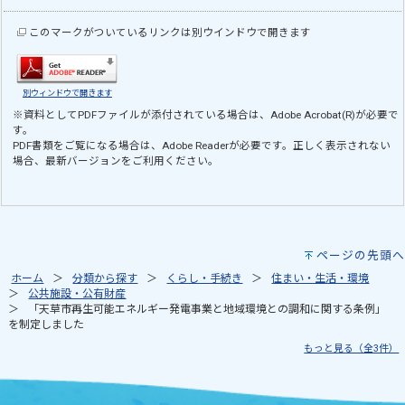
このマークがついているリンクは別ウインドウで開きます
別ウィンドウで開きます
※資料としてPDFファイルが添付されている場合は、
Adobe Acrobat(R)
が必要で
す。
PDF書類をご覧になる場合は、
Adobe Reader
が必要です。正しく表示されない
場合、最新バージョンをご利用ください。
ページの先頭へ
ホーム
分類から探す
くらし・手続き
住まい・生活・環境
公共施設・公有財産
「天草市再生可能エネルギー発電事業と地域環境との調和に関する条例」
を制定しました
もっと見る（全3件）