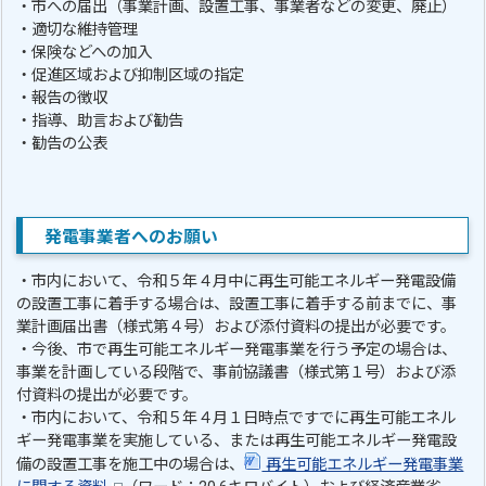
・市への届出（事業計画、設置工事、事業者などの変更、廃止）
・適切な維持管理
・保険などへの加入
・促進区域および抑制区域の指定
・報告の徴収
・指導、助言および勧告
・勧告の公表
発電事業者へのお願い
・市内において、令和５年４月中に再生可能エネルギー発電設備
の設置工事に着手する場合は、設置工事に着手する前までに、事
業計画届出書（様式第４号）および添付資料の提出が必要です。
・今後、市で再生可能エネルギー発電事業を行う予定の場合は、
事業を計画している段階で、事前協議書（様式第１号）および添
付資料の提出が必要です。
・市内において、令和５年４月１日時点ですでに再生可能エネル
ギー発電事業を実施している、または再生可能エネルギー発電設
備の設置工事を施工中の場合は、
再生可能エネルギー発電事業