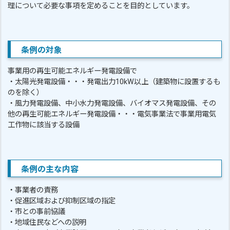
理について必要な事項を定めることを目的としています。
条例の対象
事業用の再生可能エネルギー発電設備で
・太陽光発電設備・・・発電出力10kW以上（建築物に設置するも
のを除く）
・風力発電設備、中小水力発電設備、バイオマス発電設備、その
他の再生可能エネルギー発電設備・・・電気事業法で事業用電気
工作物に該当する設備
条例の主な内容
・事業者の責務
・促進区域および抑制区域の指定
・市との事前協議
・地域住民などへの説明