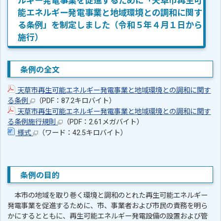
ルギー発電事業を促進するために「天草市再生可
能エネルギー発電事業と地域環境との調和に関す
る条例」を制定しました（令和５年４月１日から
施行）
条例の全文
天草市再生可能エネルギー発電事業と地域環境との調和に関す
る条例
（PDF：87.2キロバイト）
天草市再生可能エネルギー発電事業と地域環境との調和に関す
る条例施行規則
（PDF：2.61メガバイト）
様式
（ワード：42.5キロバイト）
条例の目的
本市の地域を取り巻く環境と調和のとれた再生可能エネルギー
発電事業を促進するために、市、事業者および市民の責務を明ら
かにするとともに、再生可能エネルギー発電設備の設置および管