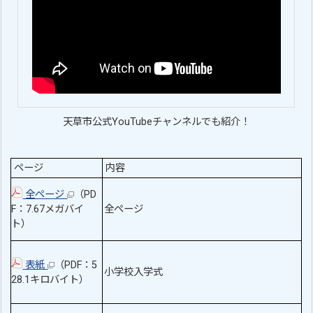
天草市公式YouTubeチャンネルでも紹介！
ページ
内容
全ページ
（PD
F：7.67メガバイ
全ページ
ト）
表紙
（PDF：5
小学校入学式
28.1キロバイト）