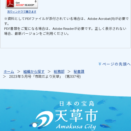
別ウィンドウで開きます
※資料としてPDFファイルが添付されている場合は、
Adobe Acrobat(R)
が必要で
す。
PDF書類をご覧になる場合は、
Adobe Reader
が必要です。正しく表示されない
場合、最新バージョンをご利用ください。
ページの先頭へ
ホーム
組織から探す
総務部
秘書課
2023年５月号「市政だより天草」（第337号)