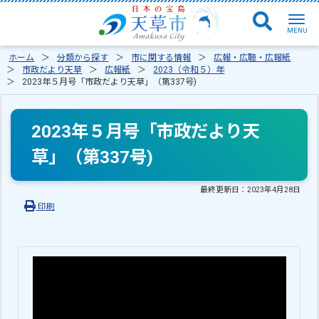
ホーム
分類から探す
市に関する情報
広報・広聴・広報紙
市政だより天草
広報紙
2023（令和５）年
2023年５月号「市政だより天草」（第337号)
2023年５月号「市政だより天
草」（第337号)
最終更新日：
2023年4月28日
印刷