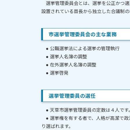
選挙管理委員会とは、選挙を公正かつ適
設置されている首長から独立した合議制の
市選挙管理委員会の主な業務
● 公職選挙法による選挙の管理執行
● 選挙人名簿の調整
● 在外選挙人名簿の調整
● 選挙啓発
選挙管理委員の選任
● 天草市選挙管理委員の定数は４人です
● 選挙権を有する者で、人格が高潔で政
り選ばれます。