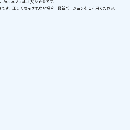
、
Adobe Acrobat(R)
が必要です。
要です。正しく表示されない場合、最新バージョンをご利用ください。