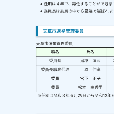
● 任期は４年で、再任することができま
● 委員長は委員の中から互選で選ばれま
天草市選挙管理委員
天草市選挙管理委員
職名
氏名
委員長
鬼塚 清武
委員長職務代理
上原 伸孝
委員
宮下 正子
委員
松本 由香里
※任期は令和８年６月29日から令和12年