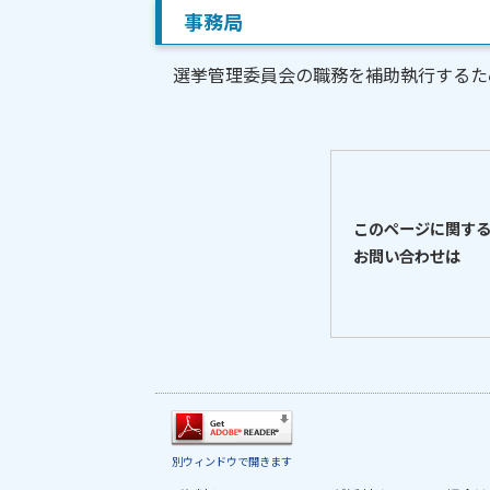
事務局
選挙管理委員会の職務を補助執行するた
このページに関す
お問い合わせは
別ウィンドウで開きます