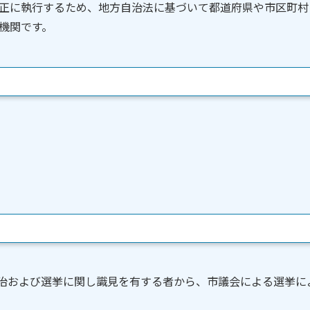
正に執行するため、地方自治法に基づいて都道府県や市区町村
機関です。
。
治および選挙に関し識見を有する者から、市議会による選挙に