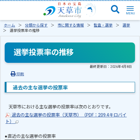
ホーム
分類から探す
市に関する情報
監査・選挙
選挙
選挙投票率の推移
選挙投票率の推移
最終更新日：
2026年4月8日
印刷
過去の主な選挙の投票率
天草市における主な選挙の投票率は次のとおりです。
過去の主な選挙の投票率（天草市）（PDF：209.4キロバイ
ト）
●直近の主な選挙の投票率