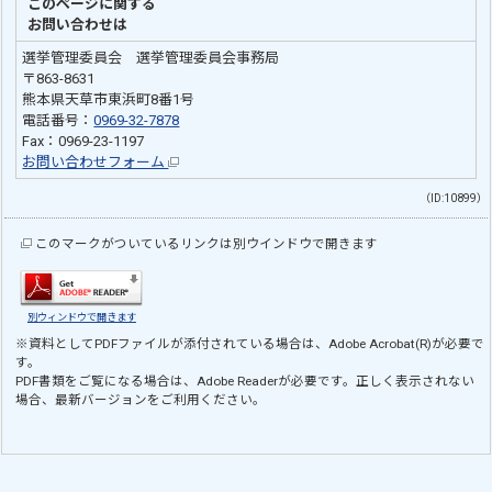
このページに関する
お問い合わせは
選挙管理委員会 選挙管理委員会事務局
〒863-8631
熊本県天草市東浜町8番1号
電話番号：
0969-32-7878
Fax：0969-23-1197
お問い合わせフォーム
（ID:10899）
このマークがついているリンクは別ウインドウで開きます
別ウィンドウで開きます
※資料としてPDFファイルが添付されている場合は、
Adobe Acrobat(R)
が必要で
す。
PDF書類をご覧になる場合は、
Adobe Reader
が必要です。正しく表示されない
場合、最新バージョンをご利用ください。