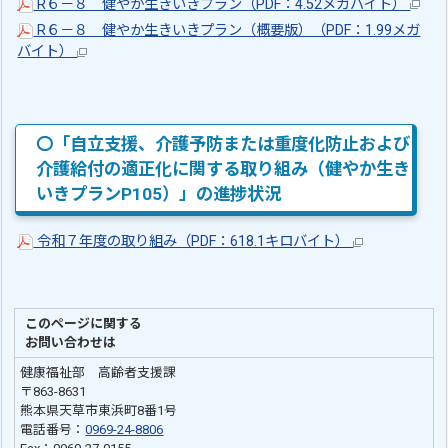
R６－８ 健やか生きいきプラン（PDF：4.52メガバイト）
R６－８ 健やか生きいきプラン（概要版）（PDF：1.99メガ
バイト）
〇「自立支援、介護予防または重度化防止および
介護給付の適正化に関する取り組み（健やか生き
いきプランP105）」の進捗状況
令和７年度の取り組み（PDF：618.1キロバイト）
このページに関する
お問い合わせは
健康福祉部 高齢者支援課
〒863-8631
熊本県天草市東浜町8番1号
電話番号：
0969-24-8806