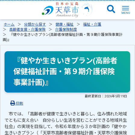
ホーム
分類から探す
健康・福祉
福祉・介護
高齢者支援・介護保険
介護保険制度
『健やか生きいきプラン(高齢者保健福祉計画・第９期介護保険事業計
画)』
『健やか生きいきプラン(高齢者
保健福祉計画・第９期介護保険
事業計画)』
最終更新日：
2026年5月19日
印刷
市では、「高齢者が健康で生きいきと暮らし、住み慣れた地域
でともに支え合い 自分らしい生活を営むことができる地域共生
社会」の実現を目指して、令和６年度から３か年計画の『健やか
生きいきプラン（「天草市高齢者保健福祉計画・天草市介護保険