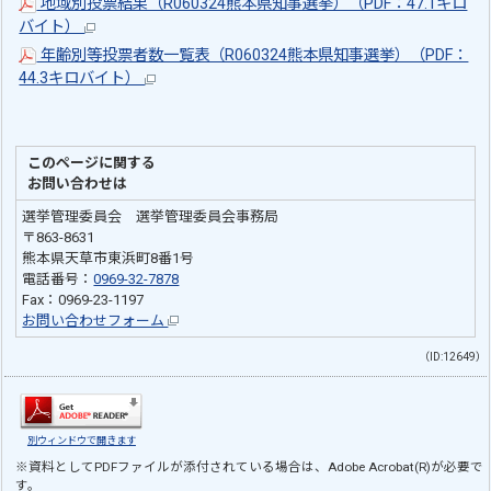
地域別投票結果（R060324熊本県知事選挙）（PDF：47.1キロ
バイト）
年齢別等投票者数一覧表（R060324熊本県知事選挙）（PDF：
44.3キロバイト）
このページに関する
お問い合わせは
選挙管理委員会 選挙管理委員会事務局
〒863-8631
熊本県天草市東浜町8番1号
電話番号：
0969-32-7878
Fax：0969-23-1197
お問い合わせフォーム
（ID:12649）
別ウィンドウで開きます
※資料としてPDFファイルが添付されている場合は、
Adobe Acrobat(R)
が必要で
す。