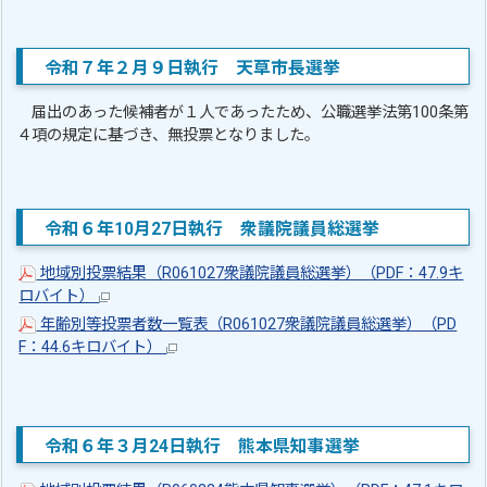
令和７年２月９日執行 天草市長選挙
届出のあった候補者が１人であったため、公職選挙法第100条第
４項の規定に基づき、無投票となりました。
令和６年10月27日執行 衆議院議員総選挙
地域別投票結果（R061027衆議院議員総選挙）（PDF：47.9キ
ロバイト）
年齢別等投票者数一覧表（R061027衆議院議員総選挙）（PD
F：44.6キロバイト）
令和６年３月24日執行 熊本県知事選挙