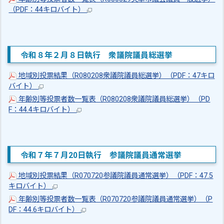
（PDF：44キロバイト）
令和８年２月８日執行 衆議院議員総選挙
地域別投票結果（R080208衆議院議員総選挙）（PDF：47キロ
バイト）
年齢別等投票者数一覧表（R080208衆議院議員総選挙）（PD
F：44.4キロバイト）
令和７年７月20日執行 参議院議員通常選挙
地域別投票結果（R070720参議院議員通常選挙）（PDF：47.5
キロバイト）
年齢別等投票者数一覧表（R070720参議院議員通常選挙）（P
DF：44.6キロバイト）