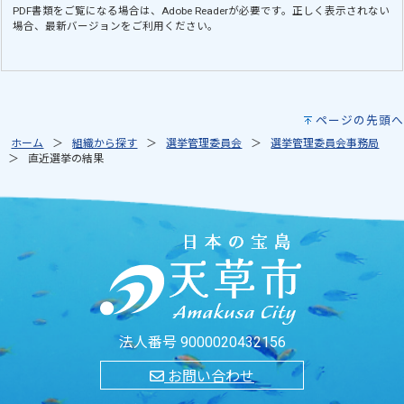
PDF書類をご覧になる場合は、
Adobe Reader
が必要です。正しく表示されない
場合、最新バージョンをご利用ください。
ページの先頭へ
ホーム
組織から探す
選挙管理委員会
選挙管理委員会事務局
直近選挙の結果
法人番号 9000020432156
お問い合わせ