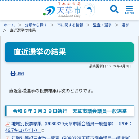
ホーム
分類から探す
市に関する情報
監査・選挙
選挙
直近選挙の結果
直近選挙の結果
最終更新日：
2026年4月8日
印刷
直近各種選挙の投票結果は次のとおりです。
令和８年３月２９日執行 天草市議会議員一般選挙
地域別投票結果（R080329天草市議会議員一般選挙）（PDF：
46.7キロバイト）
年齢別等投票者数一覧表（R080329天草市議会議員一般選挙）