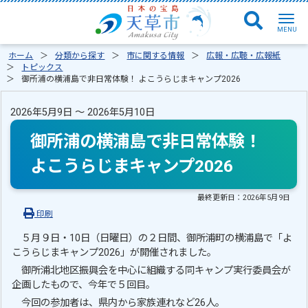
ホーム
分類から探す
市に関する情報
広報・広聴・広報紙
トピックス
御所浦の横浦島で非日常体験！ よこうらじまキャンプ2026
2026年5月9日 ～ 2026年5月10日
御所浦の横浦島で非日常体験！
よこうらじまキャンプ2026
最終更新日：
2026年5月9日
印刷
５月９日・10日（日曜日）の２日間、御所浦町の横浦島で「よ
こうらじまキャンプ2026」が開催されました。
御所浦北地区振興会を中心に組織する同キャンプ実行委員会が
企画したもので、今年で５回目。
今回の参加者は、県内から家族連れなど26人。