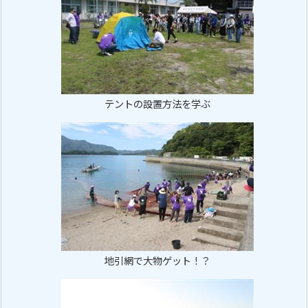
テントの設置方法を学ぶ
地引網で大物ゲット！？