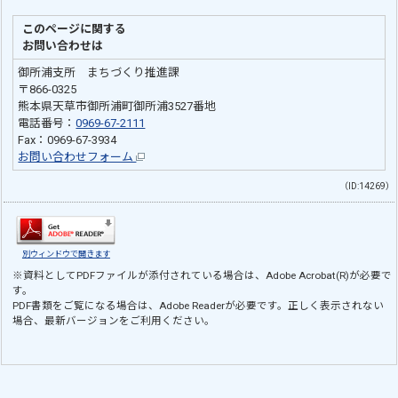
このページに関する
お問い合わせは
御所浦支所 まちづくり推進課
〒866-0325
熊本県天草市御所浦町御所浦3527番地
電話番号：
0969-67-2111
Fax：0969-67-3934
お問い合わせフォーム
（ID:14269）
別ウィンドウで開きます
※資料としてPDFファイルが添付されている場合は、
Adobe Acrobat(R)
が必要で
す。
PDF書類をご覧になる場合は、
Adobe Reader
が必要です。正しく表示されない
場合、最新バージョンをご利用ください。