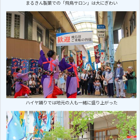
まるきん製菓での「飛鳥サロン」は大にぎわい
ハイヤ踊りでは地元の人も一緒に盛り上がった