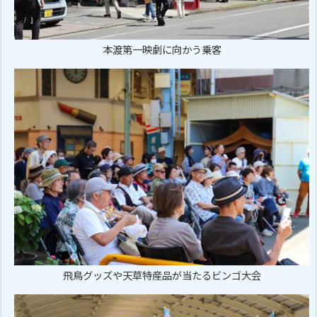
本渡第一映劇に向かう乗客
飛鳥グッズや天草特産品が当たるビンゴ大会