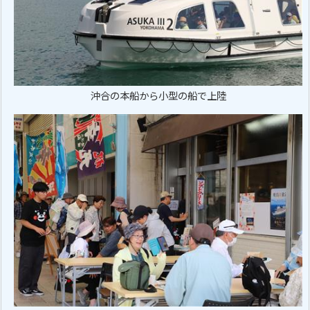
沖合の本船から小型の船で上陸