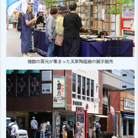
複数の窯元が集まった天草陶磁器の展示販売