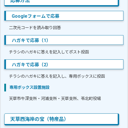
応募方法
Googleフォームで応募
二次元コードを読み取り回答
ハガキで応募（1）
チラシのハガキに答えを記入してポスト投函
ハガキで応募（2）
チラシのハガキに答えを記入し、専用ボックスに投函
専用ボックス設置施設
天草市牛深支所・河浦支所・天草支所、苓北町役場
天草西海岸の宝（特産品）