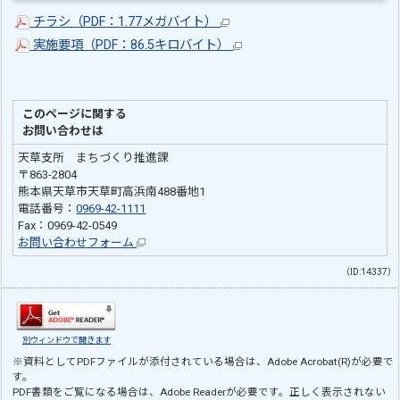
チラシ（PDF：1.77メガバイト）
実施要項（PDF：86.5キロバイト）
このページに関する
お問い合わせは
天草支所 まちづくり推進課
〒863-2804
熊本県天草市天草町高浜南488番地1
電話番号：
0969-42-1111
Fax：0969-42-0549
お問い合わせフォーム
（ID:14337）
別ウィンドウで開きます
※資料としてPDFファイルが添付されている場合は、
Adobe Acrobat(R)
が必要で
す。
PDF書類をご覧になる場合は、
Adobe Reader
が必要です。正しく表示されない