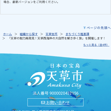
場合、最新バージョンをご利用ください。
ページの先頭へ
ホーム
組織から探す
天草支所
まちづくり推進課
「天草の魅力再発見！天草西海岸の大自然を解き歩く旅」を開催します！
もっと見る（全4件）
法人番号 9000020432156
お問い合わせ