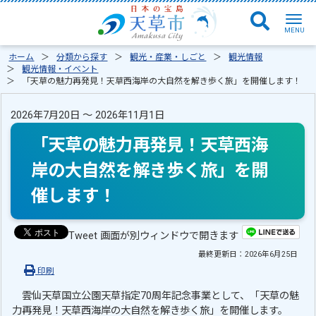
ホーム
分類から探す
観光・産業・しごと
観光情報
観光情報・イベント
「天草の魅力再発見！天草西海岸の大自然を解き歩く旅」を開催します！
2026年7月20日 ～ 2026年11月1日
「天草の魅力再発見！天草西海
岸の大自然を解き歩く旅」を開
催します！
Tweet 画面が別ウィンドウで開きます
最終更新日：
2026年6月25日
印刷
雲仙天草国立公園天草指定70周年記念事業として、「天草の魅
力再発見！天草西海岸の大自然を解き歩く旅」を開催します。