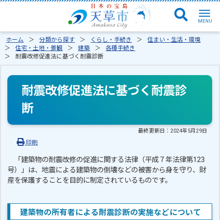
ホーム
分類から探す
くらし・手続き
住まい・生活・環境
住宅・土地・景観
建築
各種手続き
耐震改修促進法に基づく耐震診断
耐震改修促進法に基づく耐震診
断
最終更新日：
2024年5月29日
印刷
「建築物の耐震改修の促進に関する法律（平成７年法律第123
号）」は、地震による建築物の倒壊などの被害から身を守り、財
産を保護することを目的に制定されているものです。
建築物の所有者による耐震診断の実施などについて