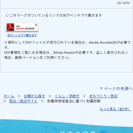
（ID:1679）
このマークがついているリンクは別ウインドウで開きます
別ウィンドウで開きます
※資料としてPDFファイルが添付されている場合は、
Adobe Acrobat(R)
が必要で
す。
PDF書類をご覧になる場合は、
Adobe Reader
が必要です。正しく表示されない
場合、最新バージョンをご利用ください。
ページの先頭へ
ホーム
分類から探す
くらし・手続き
まちづくり・防災
防災・防災サイト
耐震改修促進法に基づく耐震診断
もっと見る（全3件）