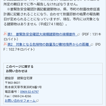
所定の期日までに市へ報告しなければなりません。
※要緊急安全確認計画記載建築物は、県、市町の耐震改修促進
計画に記載されることになり、合わせて耐震診断の結果の報告期
日が定められることになっていますが、現在、市内には対象とな
る建築物はありません（平成27.4.1現在）。
表1 要緊急安全確認大規模建築物の規模要件
（PDF：131キ
ロバイト）
表2 対象となる危険物の数量及び敷地境界からの距離
（PD
F：102.7キロバイト）
このページに関する
お問い合わせは
建設部 建築住宅課
〒863-8631
熊本県天草市東浜町8番1号
電話番号：
0969-32-6797
Fax：0969-24-4266
お問い合わせフォーム