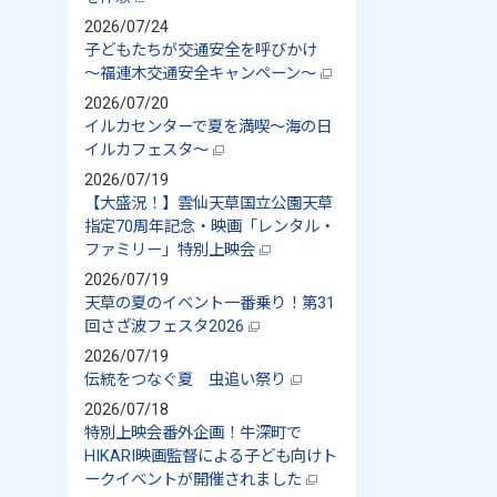
2026/07/24
子どもたちが交通安全を呼びかけ
～福連木交通安全キャンペーン～
2026/07/20
イルカセンターで夏を満喫～海の日
イルカフェスタ～
2026/07/19
【大盛況！】雲仙天草国立公園天草
指定70周年記念・映画「レンタル・
ファミリー」特別上映会
2026/07/19
天草の夏のイベント一番乗り！第31
回さざ波フェスタ2026
2026/07/19
伝統をつなぐ夏 虫追い祭り
2026/07/18
特別上映会番外企画！牛深町で
HIKARI映画監督による子ども向けト
ークイベントが開催されました