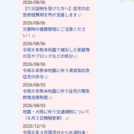
2026/08/06
【り災証明を受けた方へ】住宅の応
急修理費用を市が支援します
2026/08/06
災害時の健康管理にご注意くださ
い！
2026/08/06
令和８年熊本地震で被災した家屋等
の瓦やブロックなどの処分
2026/08/06
令和８年熊本地震に伴う賃貸型応急
住宅の供与
2026/08/03
令和８年熊本地震に伴う住宅の緊急
修理支援制度
2026/08/03
地震・大雨に伴う交通規制について
（８月３日情報更新）
2025/12/10
令和８年４月請求分から水道料金・