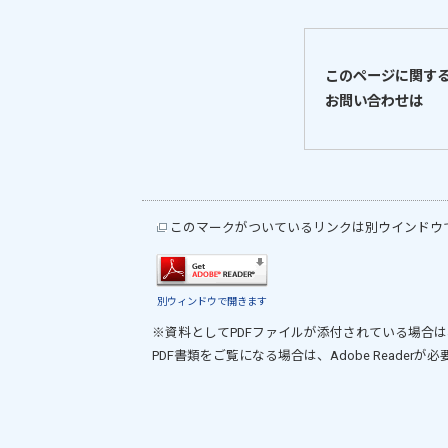
このページに関す
お問い合わせは
このマークがついているリンクは別ウインドウ
別ウィンドウで開きます
※資料としてPDFファイルが添付されている場合は
PDF書類をご覧になる場合は、
Adobe Reader
が必