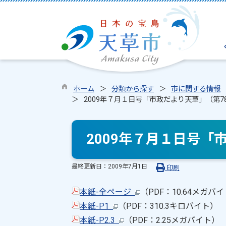
ホーム
分類から探す
市に関する情報
2009年７月１日号「市政だより天草」（第7
2009年７月１日号「
最終更新日：
2009年7月1日
印刷
本紙-全ページ
（PDF：10.64メガバ
本紙-P1
（PDF：310.3キロバイト）
本紙-P2.3
（PDF：2.25メガバイト）