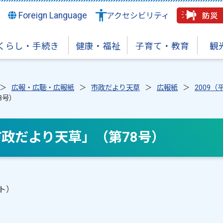
Foreign Language
アクセシビリティ
くらし・手続き
健康・福祉
子育て・教育
観
広報・広聴・広報紙
市政だより天草
広報紙
2009（
8号）
市政だより天草」（第78号）
イト）