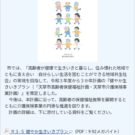
市では、「高齢者が健康で生きいきと暮らし、住み慣れた地域で
ともに支え合い 自分らしい生活を営むことができる地域共生社
会」の実現を目指して、令和３年度から３か年計画の『健やか生
きいきプラン（「天草市高齢者保健福祉計画・天草市介護保険事
業計画）』を策定しました。
今後は、本計画に沿って、高齢者の保健福祉施策を展開すると
ともに介護保険事業の円滑な推進を図ります。
計画の詳細は、下に添付している資料をご覧ください。
Ｒ３-５ 健やか生きいきプラン
（PDF：9.92メガバイト）