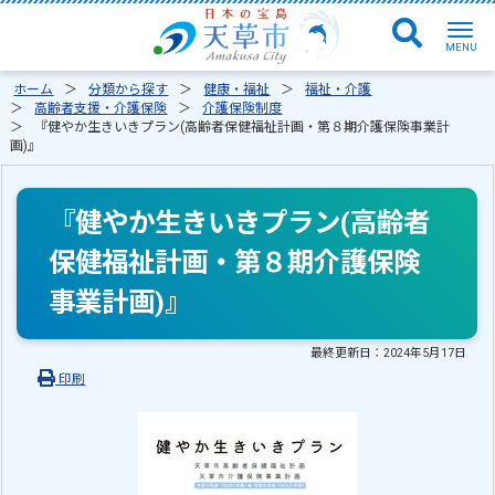
ホーム
分類から探す
健康・福祉
福祉・介護
高齢者支援・介護保険
介護保険制度
『健やか生きいきプラン(高齢者保健福祉計画・第８期介護保険事業計
画)』
『健やか生きいきプラン(高齢者
保健福祉計画・第８期介護保険
事業計画)』
最終更新日：
2024年5月17日
印刷