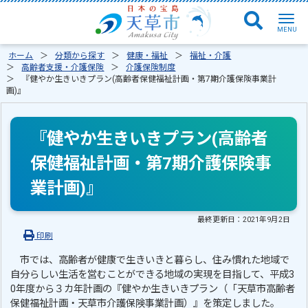
ホーム
分類から探す
健康・福祉
福祉・介護
高齢者支援・介護保険
介護保険制度
『健やか生きいきプラン(高齢者保健福祉計画・第7期介護保険事業計
画)』
『健やか生きいきプラン(高齢者
保健福祉計画・第7期介護保険事
業計画)』
最終更新日：
2021年9月2日
印刷
市では、高齢者が健康で生きいきと暮らし、住み慣れた地域で
自分らしい生活を営むことができる地域の実現を目指して、平成3
0年度から３カ年計画の『健やか生きいきプラン（「天草市高齢者
保健福祉計画・天草市介護保険事業計画）』を策定しました。