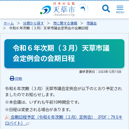
ホーム
分類から探す
市に関する情報
市議会
令和６年次期（３月）天草市議会定例会の会期日程
令和６年次期（３月）天草市議
会定例会の会期日程
最終更新日：
2023年12月15日
印刷
令和６年次期（３月）天草市議会定例会が以下のとおり予定され
ましたのでお知らせします。
※本会議は、いずれも午前10時開会です。
※日程は変更される場合があります。
会期日程予定（令和６年次期（３月）定例会）（PDF：79.5キ
ロバイト）