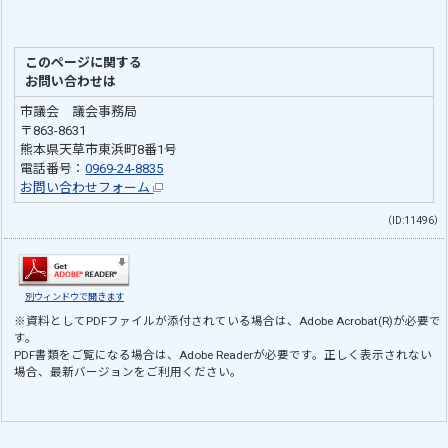
このページに関する
お問い合わせは
市議会 議会事務局
〒863-8631
熊本県天草市東浜町8番1号
電話番号：
0969-24-8835
お問い合わせフォーム
（ID:11496）
別ウィンドウで開きます
※資料としてPDFファイルが添付されている場合は、
Adobe Acrobat(R)
が必要で
す。
PDF書類をご覧になる場合は、
Adobe Reader
が必要です。正しく表示されない
場合、最新バージョンをご利用ください。