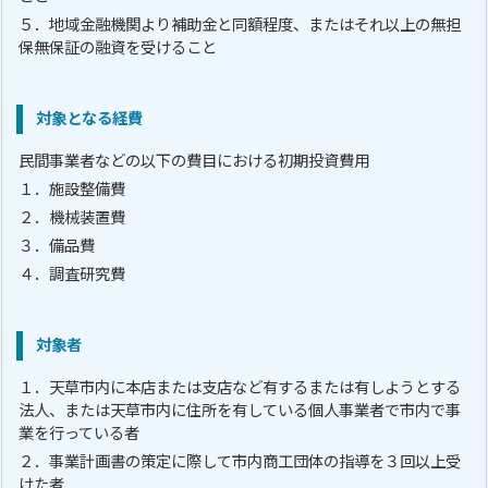
５．地域金融機関より補助金と同額程度、またはそれ以上の無担
保無保証の融資を受けること
対象となる経費
民間事業者などの以下の費目における初期投資費用
１．施設整備費
２．機械装置費
３．備品費
４．調査研究費
対象者
１．天草市内に本店または支店など有するまたは有しようとする
法人、または天草市内に住所を有している個人事業者で市内で事
業を行っている者
２．事業計画書の策定に際して市内商工団体の指導を３回以上受
けた者