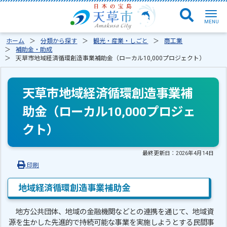
ホーム
分類から探す
観光・産業・しごと
商工業
補助金・助成
天草市地域経済循環創造事業補助金（ローカル10,000プロジェクト）
天草市地域経済循環創造事業補
助金（ローカル10,000プロジェ
クト）
最終更新日：
2026年4月14日
印刷
地域経済循環創造事業補助金
地方公共団体、地域の金融機関などとの連携を通じて、地域資
源を生かした先進的で持続可能な事業を実施しようとする民間事