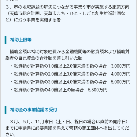
３．市の地域課題の解決につながる事業や市が実施する施策方向
（天草市総合計画、天草市まち・ひと・しごと創生推進計画な
ど）に沿う事業を実施する者
補助上限等
補助金額は補助対象経費から金融機関等の融資額および補助対
象者の自己資金の合計額を差し引いた額
・融資額が計算額の1.0倍以上2.0倍未満の額の場合 3,000万円
・融資額が計算額の2.0倍以上3.0倍未満の額の場合 4,000万円
・融資額が計算額の3.0倍以上4.0倍未満の額の場合 5,000万円
・融資額が計算額の4.0倍以上の額場合 5,500万円
補助金の事前協議の受付
３月、５月、11月末日（土・日、祝日の場合は直前の開庁日）
までに申請書に必要書類を添えて管轄の商工団体へ提出してくだ
さい。