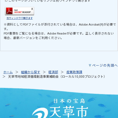
このマークがついているリンクは別ウインドウで開きます
別ウィンドウで開きます
※資料としてPDFファイルが添付されている場合は、
Adobe Acrobat(R)
が必要で
す。
PDF書類をご覧になる場合は、
Adobe Reader
が必要です。正しく表示されない
場合、最新バージョンをご利用ください。
ページの先頭へ
ホーム
組織から探す
経済部
産業政策課
天草市地域経済循環創造事業補助金（ローカル10,000プロジェクト）