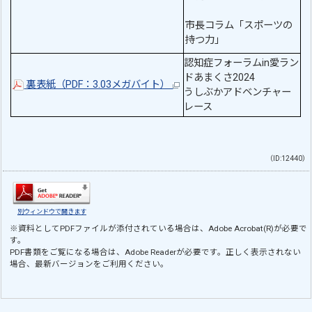
市長コラム「スポーツの
持つ力」
認知症フォーラムin愛ラン
ドあまくさ2024
裏表紙（PDF：3.03メガバイト）
うしぶかアドベンチャー
レース
（ID:12440）
別ウィンドウで開きます
※資料としてPDFファイルが添付されている場合は、
Adobe Acrobat(R)
が必要で
す。
PDF書類をご覧になる場合は、
Adobe Reader
が必要です。正しく表示されない
場合、最新バージョンをご利用ください。