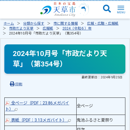
ホーム
分類から探す
市に関する情報
広報・広聴・広報紙
市政だより天草
広報紙
2024（令和６）年
2024年10月号「市政だより天草」（第354号）
2024年10月号「市政だより天
草」（第354号）
最終更新日：
2024年9月25日
印刷
全ページ（PDF：23.86メガバイ
全ページ
ト）
表紙（PDF：3.13メガバイト）
鬼池ふるさと夏祭り
目次