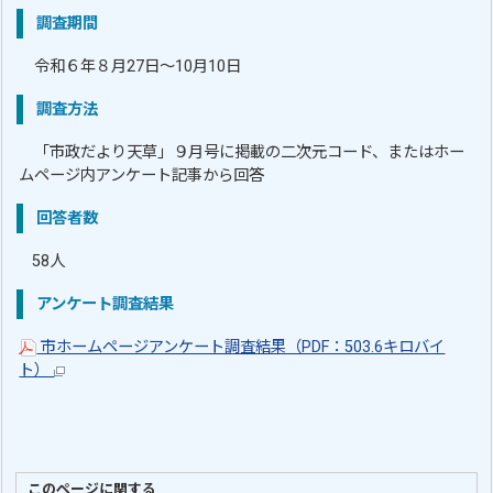
調査期間
令和６年８月27日～10月10日
調査方法
「市政だより天草」９月号に掲載の二次元コード、またはホー
ムページ内アンケート記事から回答
回答者数
58人
アンケート調査結果
市ホームページアンケート調査結果（PDF：503.6キロバイ
ト）
このページに関する