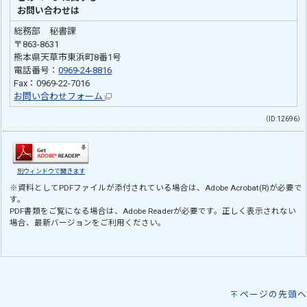
お問い合わせは
総務部 秘書課
〒863-8631
熊本県天草市東浜町8番1号
電話番号：
0969-24-8816
Fax：0969-22-7016
お問い合わせフォーム
（ID:12696）
別ウィンドウで開きます
※資料としてPDFファイルが添付されている場合は、
Adobe Acrobat(R)
が必要で
す。
PDF書類をご覧になる場合は、
Adobe Reader
が必要です。正しく表示されない
場合、最新バージョンをご利用ください。
ページの先頭へ