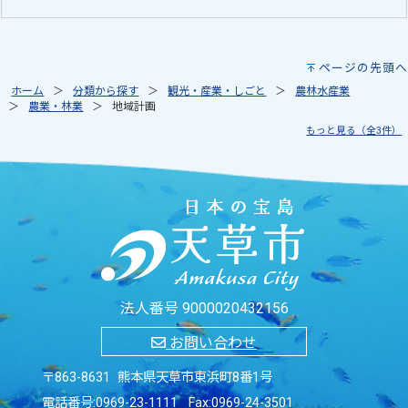
ページの先頭へ
ホーム
分類から探す
観光・産業・しごと
農林水産業
農業・林業
地域計画
もっと見る（全3件）
法人番号 9000020432156
お問い合わせ
〒863-8631 熊本県天草市東浜町8番1号
電話番号:
0969-23-1111
Fax:0969-24-3501