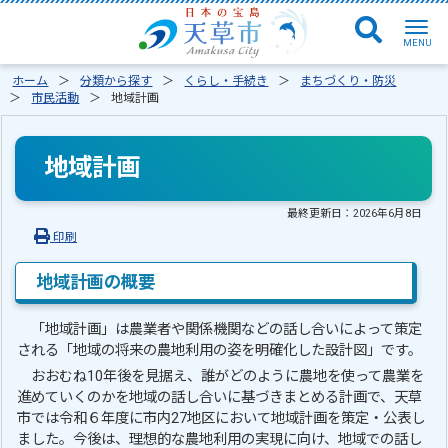
ホーム
分類から探す
くらし・手続き
まちづくり・防災
市民活動
地域計画
地域計画
最終更新日：
2026年6月8日
印刷
地域計画の概要
「地域計画」は農業者や関係機関などの話し合いによって策定
される「地域の将来の農地利用の姿を明確化した設計図」です。
おおむね10年後を見据え、誰がどのように農地を使って農業を
進めていくのかを地域の話し合いに基づきまとめる計画で、天草
市では令和６年度に市内27地区において地域計画を策定・公表し
ました。今後は、理想的な農地利用の実現に向け、地域での話し