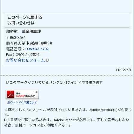
このページに関する
お問い合わせは
経済部 農業振興課
〒863-8631
熊本県天草市東浜町8番1号
電話番号：
0969-32-6792
Fax：0969-24-2524
お問い合わせフォーム
（ID:12927）
このマークがついているリンクは別ウインドウで開きます
別ウィンドウで開きます
※資料としてPDFファイルが添付されている場合は、
Adobe Acrobat(R)
が必要で
す。
PDF書類をご覧になる場合は、
Adobe Reader
が必要です。正しく表示されない
場合、最新バージョンをご利用ください。