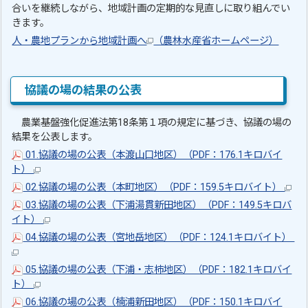
合いを継続しながら、地域計画の定期的な見直しに取り組んでい
きます。
人・農地プランから地域計画へ
（農林水産省ホームページ）
協議の場の結果の公表
農業基盤強化促進法第18条第１項の規定に基づき、協議の場の
結果を公表します。
01.協議の場の公表（本渡山口地区）（PDF：176.1キロバイ
ト）
02.協議の場の公表（本町地区）（PDF：159.5キロバイト）
03.協議の場の公表（下浦湯貫新田地区）（PDF：149.5キロバ
イト）
04.協議の場の公表（宮地岳地区）（PDF：124.1キロバイト）
05.協議の場の公表（下浦・志柿地区）（PDF：182.1キロバイ
ト）
06.協議の場の公表（楠浦新田地区）（PDF：150.1キロバイ