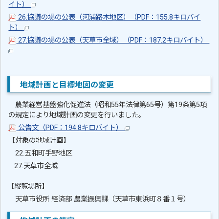
イト）
26.協議の場の公表（河浦路木地区）（PDF：155.8キロバイ
ト）
27.協議の場の公表（天草市全域）（PDF：187.2キロバイト）
地域計画と目標地図の変更
農業経営基盤強化促進法（昭和55年法律第65号）第19条第5項
の規定により地域計画の変更を行いました。
公告文（PDF：194.8キロバイト）
【対象の地域計画】
22.五和町手野地区
27.天草市全域
【縦覧場所】
天草市役所 経済部 農業振興課（天草市東浜町８番１号）