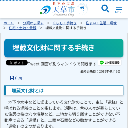
ホーム
分類から探す
くらし・手続き
住まい・生活・環境
住宅・土地・景観
埋蔵文化財に関する手続き
埋蔵文化財に関する手続き
Tweet 画面が別ウィンドウで開きます
最終更新日：
2025年4月16日
印刷
埋蔵文化財とは
地下や水中などに埋まっている文化財のことで、主に『遺跡』と
呼ばれる場所のことを指します。遺跡は、昔の人々が暮らしてい
た住居の柱の穴や墳墓など、土地から切り離すことができない不
動産である「遺構」と、土器や石器などの動かすことができる
「遺物」の２つがあります。