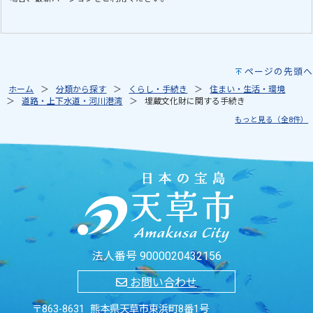
ページの先頭へ
ホーム
分類から探す
くらし・手続き
住まい・生活・環境
道路・上下水道・河川港湾
埋蔵文化財に関する手続き
もっと見る（全8件）
法人番号 9000020432156
お問い合わせ
〒863-8631 熊本県天草市東浜町8番1号