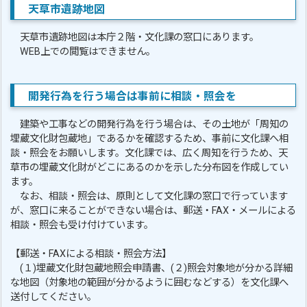
天草市遺跡地図
天草市遺跡地図は本庁２階・文化課の窓口にあります。
WEB上での閲覧はできません。
開発行為を行う場合は事前に相談・照会を
建築や工事などの開発行為を行う場合は、その土地が「周知の
埋蔵文化財包蔵地」であるかを確認するため、事前に文化課へ相
談・照会をお願いします。文化課では、広く周知を行うため、天
草市の埋蔵文化財がどこにあるのかを示した分布図を作成してい
ます。
なお、相談・照会は、原則として文化課の窓口で行っています
が、窓口に来ることができない場合は、郵送・FAX・メールによる
相談・照会も受け付けています。
【郵送・FAXによる相談・照会方法】
(１)埋蔵文化財包蔵地照会申請書、(２)照会対象地が分かる詳細
な地図（対象地の範囲が分かるように囲むなどする）を文化課へ
送付してください。