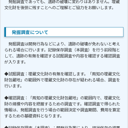
発掘調査であっても、遺跡の破壊に変わりはありません。埋蔵
文化財を後世に残すことへのご理解とご協力をお願いします。
発掘調査について
発掘調査は開発行為などにより、遺跡の破壊が免れないと考え
られる場合に行います。記録保存調査（本調査）を行う前段階と
して、遺跡の有無を確認する試掘調査や内容を確認する確認調査
が入ります。
◆試掘調査：埋蔵文化財の有無を確認します。「周知の埋蔵文化
財包蔵地」の範囲外で埋蔵文化財の存在が疑われる場合、調査を
行います。
◆確認調査：「周知の埋蔵文化財包蔵地」の範囲内で、埋蔵文化
財の規模や内容を把握するための調査です。確認調査で得られた
情報は、発掘調査を行う場合の範囲決定や調査期間、費用を算定
するための基礎資料となります。