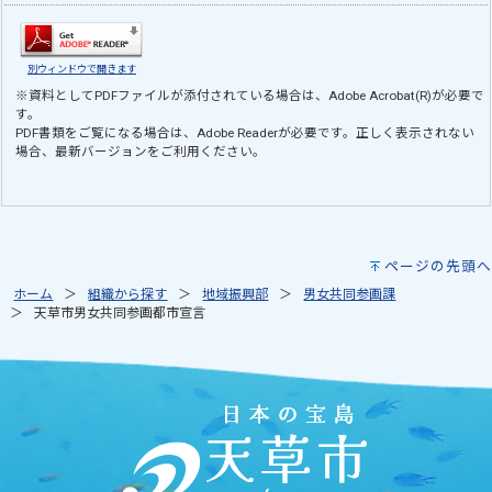
別ウィンドウで開きます
※資料としてPDFファイルが添付されている場合は、
Adobe Acrobat(R)
が必要で
す。
PDF書類をご覧になる場合は、
Adobe Reader
が必要です。正しく表示されない
場合、最新バージョンをご利用ください。
ページの先頭へ
ホーム
組織から探す
地域振興部
男女共同参画課
天草市男女共同参画都市宣言