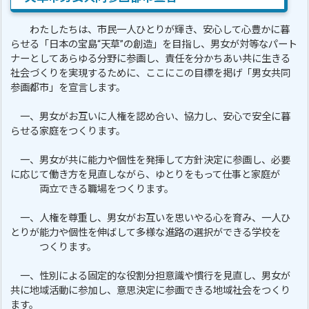
わたしたちは、市民一人ひとりが輝き、安心して心豊かに暮
らせる「日本の宝島“天草”の創造」を目指し、男女が対等なパート
ナーとしてあらゆる分野に参画し、責任を分かちあい共に生きる
社会づくりを実現するために、ここにこの目標を掲げ「男女共同
参画都市」を宣言します。
一、男女がお互いに人権を認め合い、協力し、安心で安全に暮
らせる家庭をつくります。
一、男女が共に能力や個性を発揮して方針決定に参画し、必要
に応じて働き方を見直しながら、ゆとりをもって仕事と家庭が
両立できる職場をつくります。
一、人権を尊重し、男女がお互いを思いやる心を育み、一人ひ
とりが能力や個性を伸ばして多様な進路の選択ができる学校を
つくります。
一、性別による固定的な役割分担意識や慣行を見直し、男女が
共に地域活動に参加し、意思決定に参画できる地域社会をつくり
ます。