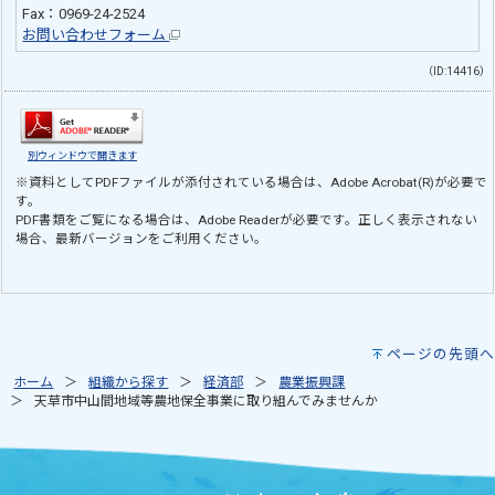
Fax：0969-24-2524
お問い合わせフォーム
（ID:14416）
別ウィンドウで開きます
※資料としてPDFファイルが添付されている場合は、
Adobe Acrobat(R)
が必要で
す。
PDF書類をご覧になる場合は、
Adobe Reader
が必要です。正しく表示されない
場合、最新バージョンをご利用ください。
ページの先頭へ
ホーム
組織から探す
経済部
農業振興課
天草市中山間地域等農地保全事業に取り組んでみませんか