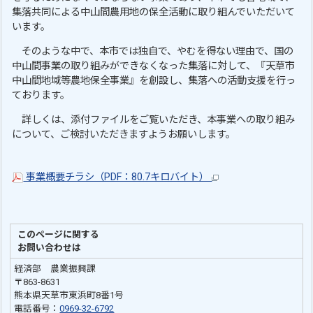
集落共同による中山間農用地の保全活動に取り組んでいただいて
います。
そのような中で、本市では独自で、やむを得ない理由で、国の
中山間事業の取り組みができなくなった集落に対して、『天草市
中山間地域等農地保全事業』を創設し、集落への活動支援を行っ
ております。
詳しくは、添付ファイルをご覧いただき、本事業への取り組み
について、ご検討いただきますようお願いします。
事業概要チラシ（PDF：80.7キロバイト）
このページに関する
お問い合わせは
経済部 農業振興課
〒863-8631
熊本県天草市東浜町8番1号
電話番号：
0969-32-6792