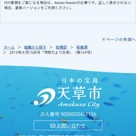
PDF書類をご覧になる場合は、
Adobe Reader
が必要です。正しく表示されない
場合、最新バージョンをご利用ください。
ページの先頭へ
ホーム
組織から探す
総務部
秘書課
2013年４月15日号「市政だより天草」（第169号）
法人番号 9000020432156
お問い合わせ