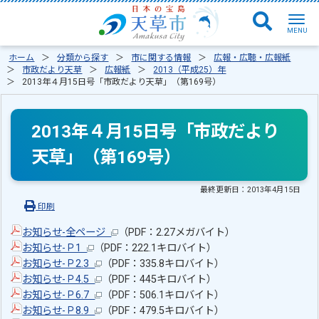
ホーム
分類から探す
市に関する情報
広報・広聴・広報紙
市政だより天草
広報紙
2013（平成25）年
2013年４月15日号「市政だより天草」（第169号）
2013年４月15日号「市政だより
天草」（第169号）
最終更新日：
2013年4月15日
印刷
お知らせ-全ページ
（PDF：2.27メガバイト）
お知らせ-Ｐ1
（PDF：222.1キロバイト）
お知らせ-Ｐ2.3
（PDF：335.8キロバイト）
お知らせ-Ｐ4.5
（PDF：445キロバイト）
お知らせ-Ｐ6.7
（PDF：506.1キロバイト）
お知らせ-Ｐ8.9
（PDF：479.5キロバイト）