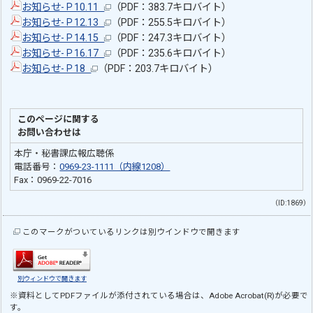
お知らせ-Ｐ10.11
（PDF：383.7キロバイト）
お知らせ-Ｐ12.13
（PDF：255.5キロバイト）
お知らせ-Ｐ14.15
（PDF：247.3キロバイト）
お知らせ-Ｐ16.17
（PDF：235.6キロバイト）
お知らせ-Ｐ18
（PDF：203.7キロバイト）
このページに関する
お問い合わせは
本庁・秘書課広報広聴係
電話番号：
0969-23-1111（内線1208）
Fax：0969-22-7016
（ID:1869）
このマークがついているリンクは別ウインドウで開きます
別ウィンドウで開きます
※資料としてPDFファイルが添付されている場合は、
Adobe Acrobat(R)
が必要で
す。