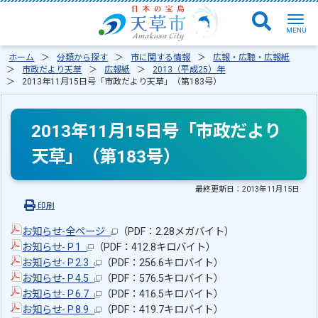
ホーム
分類から探す
市に関する情報
広報・広聴・広報紙
市政だより天草
広報紙
2013（平成25）年
2013年11月15日号「市政だより天草」（第183号）
2013年11月15日号「市政だより
天草」（第183号）
最終更新日：
2013年11月15日
印刷
お知らせ-全ページ
（PDF：2.28メガバイト）
お知らせ-Ｐ1
（PDF：412.8キロバイト）
お知らせ-Ｐ2.3
（PDF：256.6キロバイト）
お知らせ-Ｐ4.5
（PDF：576.5キロバイト）
お知らせ-Ｐ6.7
（PDF：416.5キロバイト）
お知らせ-Ｐ8.9
（PDF：419.7キロバイト）