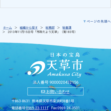
ページの先頭へ
ホーム
組織から探す
総務部
秘書課
2013年11月15日号「市政だより天草」（第183号）
法人番号 9000020432156
お問い合わせ
〒863-8631 熊本県天草市東浜町8番1号
電話番号:
0969-23-1111
Fax:0969-24-3501