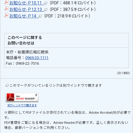
お知らせ-Ｐ10.11
（PDF：488.1キロバイト）
お知らせ-Ｐ12.13
（PDF：387.5キロバイト）
お知らせ-Ｐ14
（PDF：218.9キロバイト）
このページに関する
お問い合わせは
本庁・秘書課広報広聴係
電話番号：
0969-23-1111
Fax：0969-22-7016
（ID:1883）
このマークがついているリンクは別ウインドウで開きます
別ウィンドウで開きます
※資料としてPDFファイルが添付されている場合は、
Adobe Acrobat(R)
が必要で
す。
PDF書類をご覧になる場合は、
Adobe Reader
が必要です。正しく表示されない
場合、最新バージョンをご利用ください。